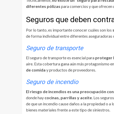
Técnicamente,
no existe un “seguro para restau
diferentes pólizas
para comercios y que ofrecen
Seguros que deben contra
Por lo tanto, es importante conocer cuáles son los
de forma individual entre diferentes aseguradoras 
Seguro de transporte
El seguro de transporte es esencial para
proteger 
aire. Esta cobertura gana aún más protagonismo en 
de comida
y productos de proveedores.
Seguro de incendio
El riesgo de incendios es una preocupación co
donde hay
cocinas, parrillas y aceite
. Los seguro
de que un incendio cause daños a la propiedad o a l
bienes materiales frente a este tipo de siniestros.