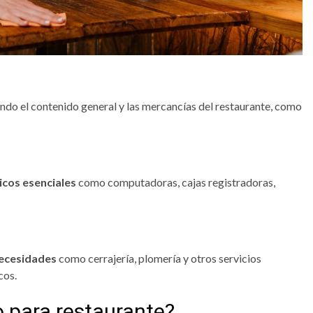
endo el contenido general y las mercancías del restaurante, como
icos esenciales
como computadoras, cajas registradoras,
necesidades
como cerrajería, plomería y otros servicios
cos.
 para restaurante?