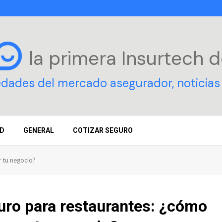
la primera Insurtech
d
edades del mercado asegurador, noticias 
D
GENERAL
COTIZAR SEGURO
 tu negocio?
uro para restaurantes: ¿cómo