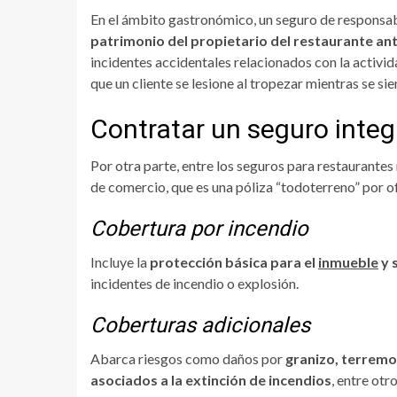
En el ámbito gastronómico, un seguro de responsabil
patrimonio del propietario del restaurante an
incidentes accidentales relacionados con la activid
que un cliente se lesione al tropezar mientras se si
Contratar un seguro integ
Por otra parte, entre los seguros para restaurante
de comercio, que es una póliza “todoterreno” por o
Cobertura por incendio
Incluye la
protección básica para el
inmueble
y 
incidentes de incendio o explosión.
Coberturas adicionales
Abarca riesgos como daños por
granizo, terremo
asociados a la extinción de incendios
, entre otro