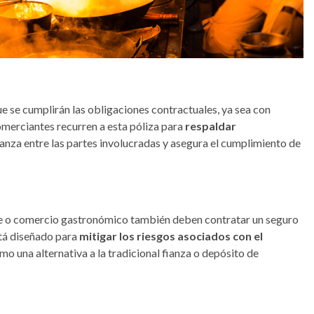
e se cumplirán las obligaciones contractuales, ya sea con
omerciantes recurren a esta póliza para
respaldar
ianza entre las partes involucradas y asegura el cumplimiento de
nte o comercio gastronómico también deben contratar un seguro
stá diseñado para
mitigar los riesgos asociados con el
mo una alternativa a la tradicional fianza o depósito de