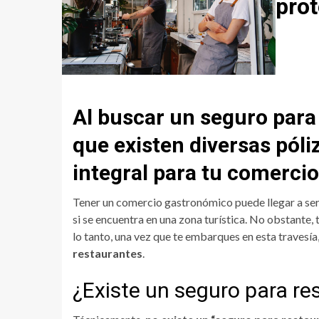
prot
Al buscar un seguro para
que existen diversas pól
integral para tu comerci
Tener un comercio gastronómico puede llegar a ser 
si se encuentra en una zona turística. No obstante, 
lo tanto, una vez que te embarques en esta travesí
restaurantes
.
¿Existe un seguro para re