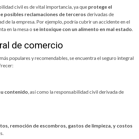
idad civil es de vital importancia, ya que
protege el
te posibles reclamaciones de terceros
derivadas de
ad de la empresa. Por ejemplo, podría cubrir un accidente en el
enta en la mesa o
se intoxique con un alimento en mal estado
.
ral de comercio
s más populares y recomendables, se encuentra el seguro integral
frecer:
su contenido
, así como la responsabilidad civil derivada de
tos, remoción de escombros, gastos de limpieza, y costos
s.