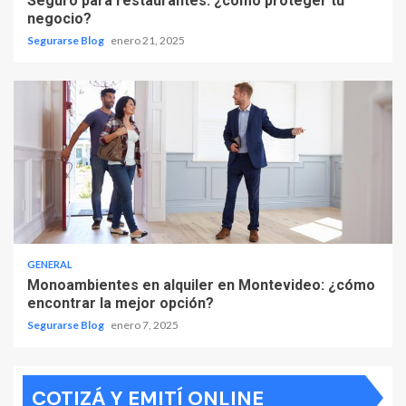
Seguro para restaurantes: ¿cómo proteger tu
negocio?
Segurarse Blog
enero 21, 2025
GENERAL
Monoambientes en alquiler en Montevideo: ¿cómo
encontrar la mejor opción?
Segurarse Blog
enero 7, 2025
COTIZÁ Y EMITÍ ONLINE