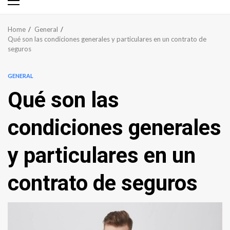
Primary
Menu
Home
General
Qué son las condiciones generales y particulares en un contrato de
seguros
GENERAL
Qué son las
condiciones generales
y particulares en un
contrato de seguros