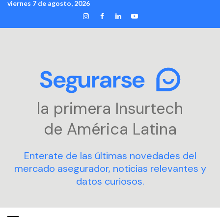
viernes 7 de agosto, 2026
Skip
INSTAGRAM
FACEBOOK
LINKEDIN
YOUTUBE
to
content
la primera Insurtech
de América Latina
Enterate de las últimas novedades del
mercado asegurador, noticias relevantes y
datos curiosos.