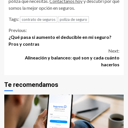
póliza que necesitás.
Contactanos hoy
y descubrí por qué
somos la mejor opción en seguros.
Tags:
contrato de seguros
poliza de seguro
Continue
Previous:
¿Qué pasa si aumento el deducible en mi seguro?
Reading
Pros y contras
Next:
Alineación y balanceo: qué son y cada cuánto
hacerlos
Te recomendamos