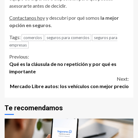
asesorarte antes de decidir.
Contactanos hoy
y descubrí por qué somos
la mejor
opción en seguros
.
Tags:
comercios
seguros para comercios
seguros para
empresas
Continue
Previous:
Qué es la cláusula de no repetición y por qué es
Reading
importante
Next:
Mercado Libre autos: los vehículos con mejor precio
Te recomendamos