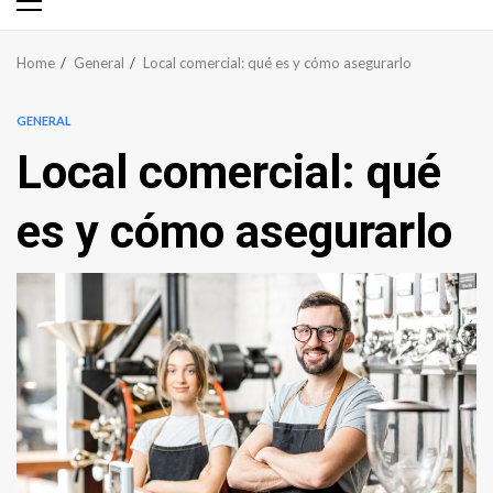
Primary
Menu
Home
General
Local comercial: qué es y cómo asegurarlo
GENERAL
Local comercial: qué
es y cómo asegurarlo