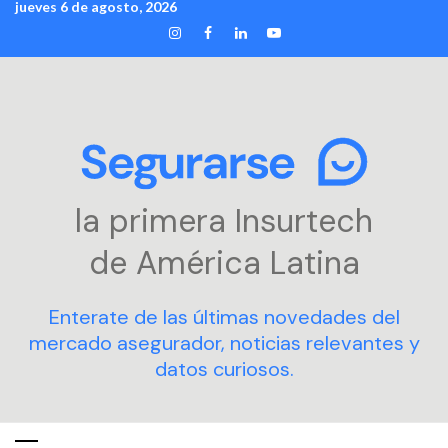
jueves 6 de agosto, 2026
Skip
INSTAGRAM
FACEBOOK
LINKEDIN
YOUTUBE
to
content
la primera Insurtech
de América Latina
Enterate de las últimas novedades del
mercado asegurador, noticias relevantes y
datos curiosos.