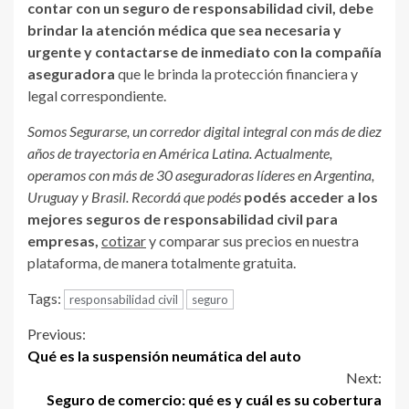
contar con un seguro de responsabilidad civil, debe
brindar la atención médica que sea necesaria y
urgente y contactarse de inmediato con la compañía
aseguradora
que le brinda la protección financiera y
legal correspondiente.
Somos Segurarse, un corredor digital integral con más de diez
años de trayectoria en América Latina. Actualmente,
operamos con más de 30 aseguradoras líderes en Argentina,
Uruguay y Brasil. Recordá que podés
podés acceder a los
mejores seguros de responsabilidad civil para
empresas,
cotizar
y comparar sus precios en nuestra
plataforma, de manera totalmente gratuita.
Tags:
responsabilidad civil
seguro
Continue
Previous:
Qué es la suspensión neumática del auto
Reading
Next:
Seguro de comercio: qué es y cuál es su cobertura