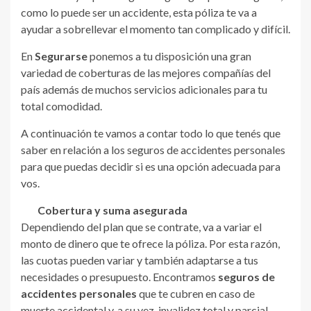
como lo puede ser un accidente, esta póliza te va a
ayudar a sobrellevar el momento tan complicado y difícil.
En
Segurarse
ponemos a tu disposición una gran
variedad de coberturas de las mejores compañías del
país además de muchos servicios adicionales para tu
total comodidad.
A continuación te vamos a contar todo lo que tenés que
saber en relación a los seguros de accidentes personales
para que puedas decidir si es una opción adecuada para
vos.
Cobertura y suma asegurada
Dependiendo del plan que se contrate, va a variar el
monto de dinero que te ofrece la póliza. Por esta razón,
las cuotas pueden variar y también adaptarse a tus
necesidades o presupuesto. Encontramos
seguros de
accidentes personales
que te cubren en caso de
muerte accidental y, a su vez, invalidez total y parcial