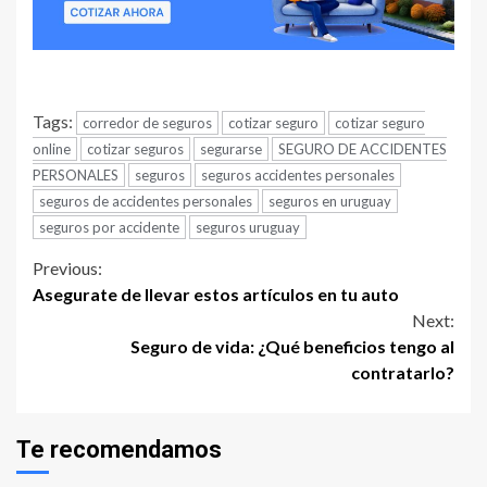
Tags:
corredor de seguros
cotizar seguro
cotizar seguro
online
cotizar seguros
segurarse
SEGURO DE ACCIDENTES
PERSONALES
seguros
seguros accidentes personales
seguros de accidentes personales
seguros en uruguay
seguros por accidente
seguros uruguay
Continue
Previous:
Asegurate de llevar estos artículos en tu auto
Reading
Next:
Seguro de vida: ¿Qué beneficios tengo al
contratarlo?
Te recomendamos