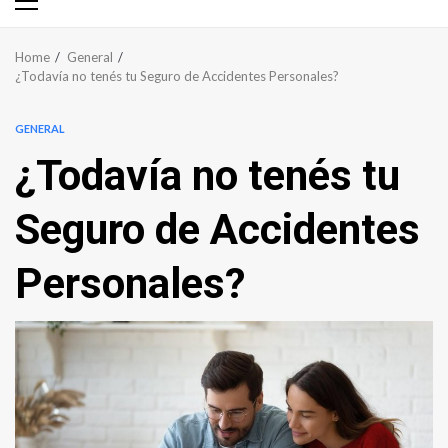
Primary
Menu
Home
General
¿Todavía no tenés tu Seguro de Accidentes Personales?
GENERAL
¿Todavía no tenés tu
Seguro de Accidentes
Personales?