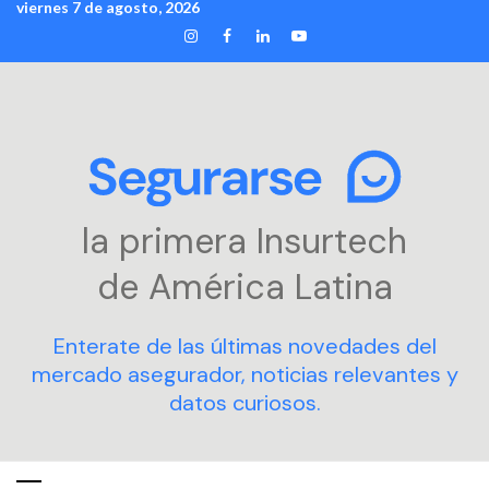
viernes 7 de agosto, 2026
Skip
INSTAGRAM
FACEBOOK
LINKEDIN
YOUTUBE
to
content
la primera Insurtech
de América Latina
Enterate de las últimas novedades del
mercado asegurador, noticias relevantes y
datos curiosos.