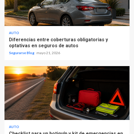
AUTO
Diferencias entre coberturas obligatorias y
optativas en seguros de autos
Segurarse Blog
mayo 21, 2026
AUTO
Checklist para un botiquín y kit de emergencias en