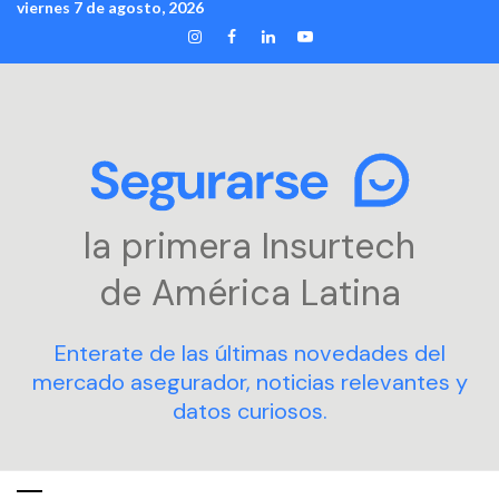
viernes 7 de agosto, 2026
Skip
INSTAGRAM
FACEBOOK
LINKEDIN
YOUTUBE
to
content
la primera Insurtech
de América Latina
Enterate de las últimas novedades del
mercado asegurador, noticias relevantes y
datos curiosos.