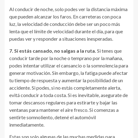
Al conducir de noche, solo podes ver la distancia máxima
que pueden alcanzar los faros. En carreteras con poca
luz, la velocidad de conducción debe ser un poco más
lenta que el límite de velocidad durante el día, para que
puedas ver y responder a situaciones inesperadas.
7. Si estás cansado, no salgas a la ruta.
Si tenes que
conducir tarde por la noche o temprano por la mañana,
podes intentar utilizar el cansancio o la somnolencia para
generar motivación. Sin embargo, la fatiga puede afectar
tu tiempo de respuesta y aumentar la posibilidad de un
accidente. Si podes, si no estás completamente alerta,
evitá conducir a toda costa. Si es inevitable, asegurate de
tomar descansos regulares para estirarte y bajar las
ventanas para mantener el aire fresco. Si comenzas a
sentirte somnoliento, detené el automóvil
inmediatamente.
Estas son solo algunas de las muchas medidas para