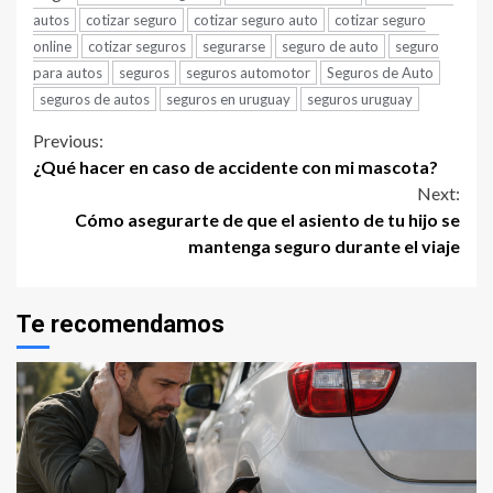
autos
cotizar seguro
cotizar seguro auto
cotizar seguro
online
cotizar seguros
segurarse
seguro de auto
seguro
para autos
seguros
seguros automotor
Seguros de Auto
seguros de autos
seguros en uruguay
seguros uruguay
Continue
Previous:
¿Qué hacer en caso de accidente con mi mascota?
Reading
Next:
Cómo asegurarte de que el asiento de tu hijo se
mantenga seguro durante el viaje
Te recomendamos