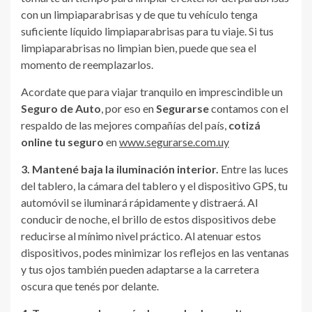
con un limpiaparabrisas y de que tu vehículo tenga
suficiente líquido limpiaparabrisas para tu viaje. Si tus
limpiaparabrisas no limpian bien, puede que sea el
momento de reemplazarlos.
Acordate que para viajar tranquilo en imprescindible un
Seguro de Auto
, por eso en
Segurarse
contamos con el
respaldo de las mejores compañías del país,
cotizá
online tu seguro
en
www.segurarse.com.uy
3. Mantené baja la iluminación interior.
Entre las luces
del tablero, la cámara del tablero y el dispositivo GPS, tu
automóvil se iluminará rápidamente y distraerá. Al
conducir de noche, el brillo de estos dispositivos debe
reducirse al mínimo nivel práctico. Al atenuar estos
dispositivos, podes minimizar los reflejos en las ventanas
y tus ojos también pueden adaptarse a la carretera
oscura que tenés por delante.