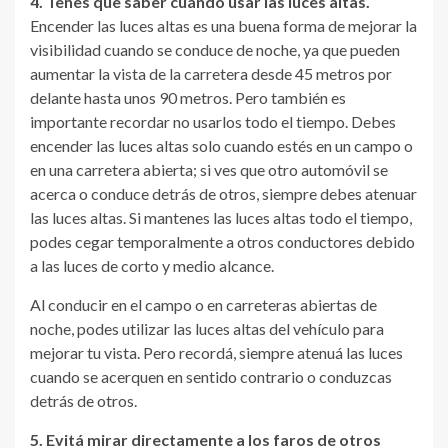
4. Tenes que saber cuándo usar las luces altas.
Encender las luces altas es una buena forma de mejorar la
visibilidad cuando se conduce de noche, ya que pueden
aumentar la vista de la carretera desde 45 metros por
delante hasta unos 90 metros. Pero también es
importante recordar no usarlos todo el tiempo. Debes
encender las luces altas solo cuando estés en un campo o
en una carretera abierta; si ves que otro automóvil se
acerca o conduce detrás de otros, siempre debes atenuar
las luces altas. Si mantenes las luces altas todo el tiempo,
podes cegar temporalmente a otros conductores debido
a las luces de corto y medio alcance.
Al conducir en el campo o en carreteras abiertas de
noche, podes utilizar las luces altas del vehículo para
mejorar tu vista. Pero recordá, siempre atenuá las luces
cuando se acerquen en sentido contrario o conduzcas
detrás de otros.
5. Evitá mirar directamente a los faros de otros