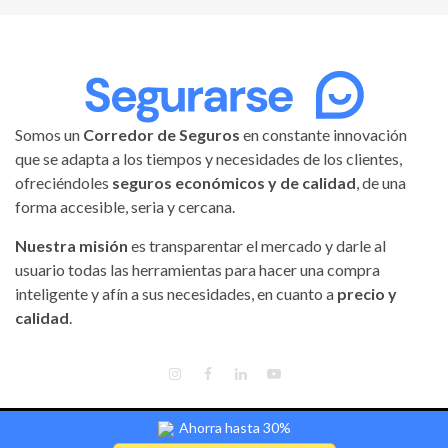
Somos un
Corredor de Seguros
en constante innovación
que se adapta a los tiempos y necesidades de los clientes,
ofreciéndoles
seguros económicos y de calidad
, de una
forma accesible, seria y cercana.
Nuestra misión
es transparentar el mercado y darle al
usuario todas las herramientas para hacer una compra
inteligente y afín a sus necesidades, en cuanto a
precio y
calidad
.
INSTAGRAM
FACEBOOK
LINKEDIN
YOUTUBE
Ahorra hasta 30%
Segurarse | Todos los derechos reservados.
|
Magnitude
by AF