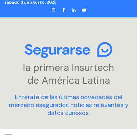
sábado 8 de agosto, 2026
Skip
INSTAGRAM
FACEBOOK
LINKEDIN
YOUTUBE
to
content
la primera Insurtech
de América Latina
Enterate de las últimas novedades del
mercado asegurador, noticias relevantes y
datos curiosos.