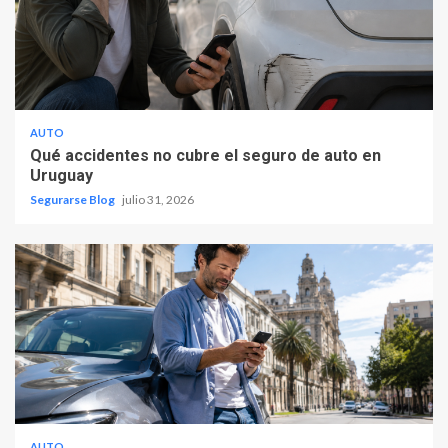
AUTO
Qué accidentes no cubre el seguro de auto en
Uruguay
Segurarse Blog
julio 31, 2026
AUTO