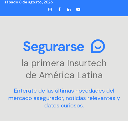
sábado 8 de agosto, 2026
Skip
INSTAGRAM
FACEBOOK
LINKEDIN
YOUTUBE
to
content
la primera Insurtech
de América Latina
Enterate de las últimas novedades del
mercado asegurador, noticias relevantes y
datos curiosos.