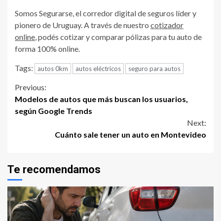
Somos Segurarse, el corredor digital de seguros líder y
pionero de Uruguay. A través de nuestro
cotizador
online
, podés cotizar y comparar pólizas para tu auto de
forma 100% online.
Tags:
autos 0km
autos eléctricos
seguro para autos
Continue
Previous:
Modelos de autos que más buscan los usuarios,
Reading
según Google Trends
Next:
Cuánto sale tener un auto en Montevideo
Te recomendamos