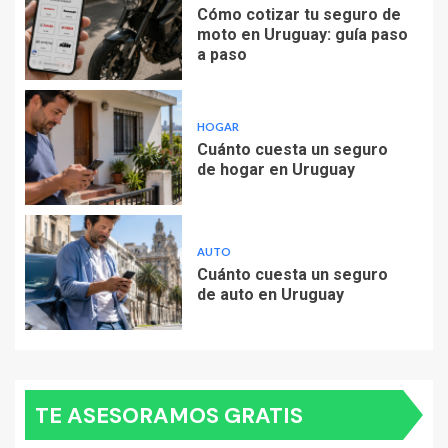
Cómo cotizar tu seguro de
moto en Uruguay: guía paso
a paso
HOGAR
Cuánto cuesta un seguro
de hogar en Uruguay
AUTO
Cuánto cuesta un seguro
de auto en Uruguay
TE ASESORAMOS GRATIS