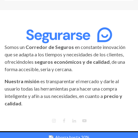
Somos un
Corredor de Seguros
en constante innovación
que se adapta a los tiempos y necesidades de los clientes,
ofreciéndoles
seguros económicos y de calidad
, de una
forma accesible, seria y cercana.
Nuestra misión
es transparentar el mercado y darle al
usuario todas las herramientas para hacer una compra
inteligente y afín a sus necesidades, en cuanto a
precio y
calidad
.
INSTAGRAM
FACEBOOK
LINKEDIN
YOUTUBE
Ahorra hasta 30%
Segurarse | Todos los derechos reservados.
|
Magnitude
by AF