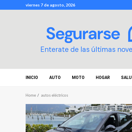
Skip
viernes 7 de agosto, 2026
to
content
Enterate de las últimas nov
INICIO
AUTO
MOTO
HOGAR
SALU
Home
autos eléctricos