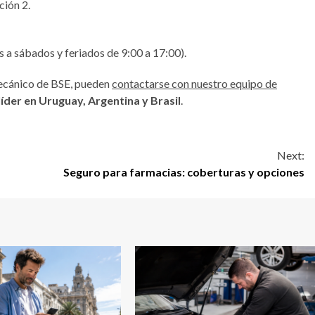
ción 2.
es a sábados y feriados de 9:00 a 17:00).
mecánico de BSE, pueden
contactarse con nuestro equipo de
líder en Uruguay, Argentina y Brasil
.
Next:
Seguro para farmacias: coberturas y opciones