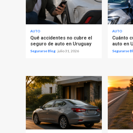
AUTO
AUTO
Qué accidentes no cubre el
Cuánto c
seguro de auto en Uruguay
auto en 
Segurarse Blog
julio 31, 2026
Segurarse B