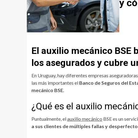
y có
El auxilio mecánico BSE b
los asegurados y cubre u
En Uruguay, hay diferentes empresas aseguradoras q
las más importantes el
Banco de Seguros del Est
mecánico BSE
.
¿Qué es el auxilio mecán
Puntualmente, el
auxilio mecánico
BSE es un servici
a sus clientes de múltiples fallas y desperfect