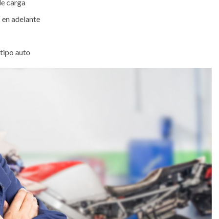
de carga
 en adelante
 tipo auto