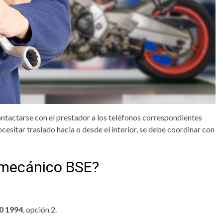
contactarse con el prestador a los teléfonos correspondientes
cesitar traslado hacia o desde el interior, se debe coordinar con
o mecánico BSE?
0 1994
, opción 2.