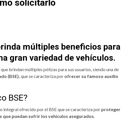
mo solicitarlo
rinda múltiples beneficios para
na gran variedad de vehículos.
ue brindan múltiples pólizas para sus usuarios, siendo una de
ado (BSE),
que se caracteriza por
ofrecer su
famoso auxilio
ico BSE?
o integral ofrecido por el BSE que se caracteriza por
proteger
os que puedan sufrir los vehículos asegurados
.