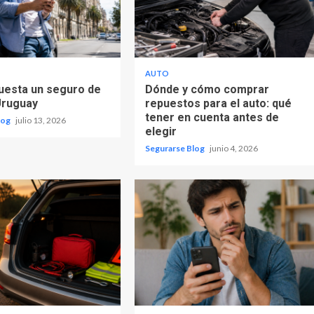
AUTO
uesta un seguro de
Dónde y cómo comprar
Uruguay
repuestos para el auto: qué
tener en cuenta antes de
log
julio 13, 2026
elegir
Segurarse Blog
junio 4, 2026