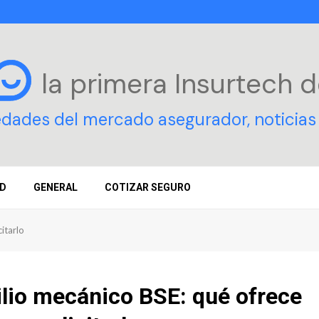
la primera Insurtech
d
edades del mercado asegurador, noticias 
D
GENERAL
COTIZAR SEGURO
itarlo
lio mecánico BSE: qué ofrece