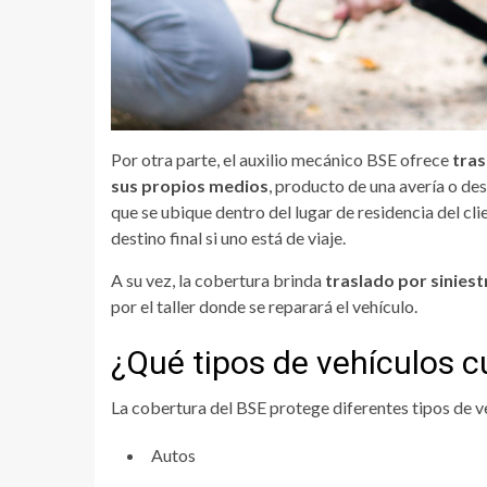
Por otra parte, el auxilio mecánico BSE ofrece
tras
sus propios medios
, producto de una avería o des
que se ubique dentro del lugar de residencia del clie
destino final si uno está de viaje.
A su vez, la cobertura brinda
traslado por siniest
por el taller donde se reparará el vehículo.
¿Qué tipos de vehículos c
La cobertura del BSE protege diferentes tipos de v
Autos