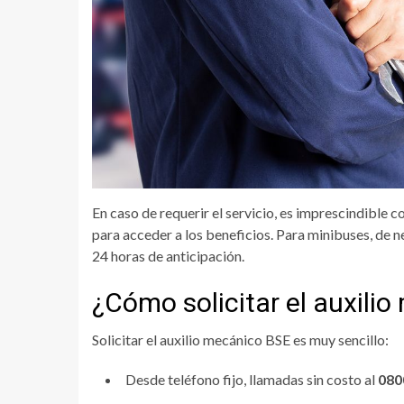
En caso de requerir el servicio, es imprescindible 
para acceder a los beneficios. Para minibuses, de ne
24 horas de anticipación.
¿Cómo solicitar el auxili
Solicitar el auxilio mecánico BSE es muy sencillo:
Desde teléfono fijo, llamadas sin costo al
080