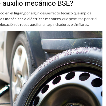
de auxilio mecánico BSE?
co en el lugar
, por algún desperfecto técnico que impida
las mecánicas o eléctricas menores
, que permitan poner el
olocación de rueda auxiliar
ante pinchaduras o similares.