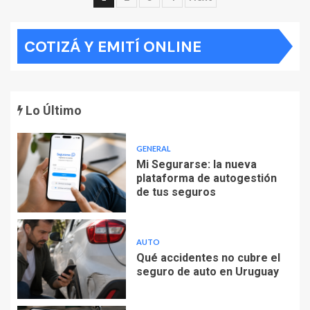
de
COTIZÁ Y EMITÍ ONLINE
entradas
Lo Último
GENERAL
Mi Segurarse: la nueva
plataforma de autogestión
de tus seguros
AUTO
Qué accidentes no cubre el
seguro de auto en Uruguay