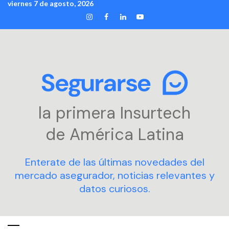
viernes 7 de agosto, 2026
Skip
INSTAGRAM
FACEBOOK
LINKEDIN
YOUTUBE
to
content
la primera Insurtech
de América Latina
Enterate de las últimas novedades del
mercado asegurador, noticias relevantes y
datos curiosos.