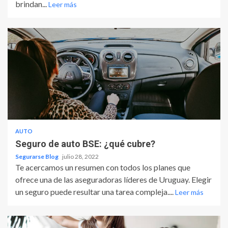
brindan...
Leer más
AUTO
Seguro de auto BSE: ¿qué cubre?
Segurarse Blog
julio 28, 2022
Te acercamos un resumen con todos los planes que
ofrece una de las aseguradoras líderes de Uruguay. Elegir
un seguro puede resultar una tarea compleja....
Leer más