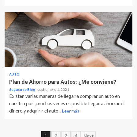
AUTO
Plan de Ahorro para Autos: ¿Me conviene?
Segurarse Blog
septiembre 1, 2021
Existen varias maneras de llegar a comprar un auto en
nuestro país, muchas veces es posible llegar a ahorrar el
dinero y adquirir el auto...
Leer más
Paginación
1
2
3
4
Next