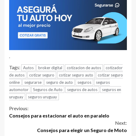
Tags:
Autos
broker digital
cotizacion de autos
cotizador
de autos
cotizar seguro
cotizar seguro auto
cotizar seguro
online
segurarse
seguro de auto
seguros
seguros
automotor
Seguros de Auto
seguros de autos
seguros en
uruguay
seguros uruguay
Continue
Previous:
Consejos para estacionar el auto en paralelo
Reading
Next:
Consejos para elegir un Seguro de Moto