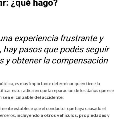
ar: ¿qué hago?
una experiencia frustrante y
 hay pasos que podés seguir
os y obtener la compensación
pública, es muy importante determinar quién tiene la
ficar esto radica en que la reparación de los daños que ese
 sea el culpable del accidente.
mente establece que el conductor que haya causado el
terceros,
incluyendo a otros vehículos, propiedades y