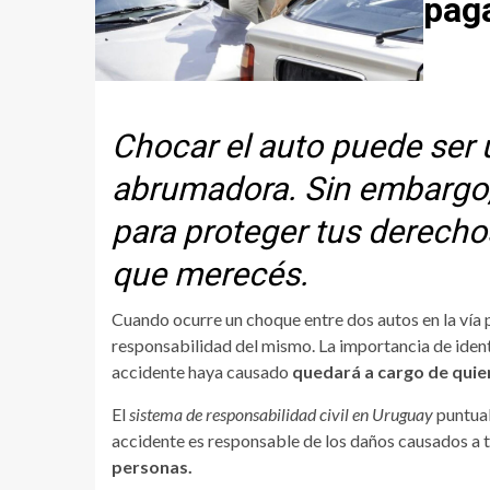
pag
Chocar el auto puede ser 
abrumadora. Sin embargo,
para proteger tus derech
que merecés.
Cuando ocurre un choque entre dos autos en la vía 
responsabilidad del mismo. La importancia de identi
accidente haya causado
quedará a cargo de quien
El
sistema de responsabilidad civil en Uruguay
puntual
accidente es responsable de los daños causados a 
personas.