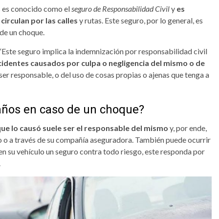
es es conocido como el
seguro de Responsabilidad Civil
y
es
circulan por las calles
y rutas. Este seguro, por lo general, es
 de un choque.
“Este seguro implica la indemnización por responsabilidad civil
cidentes causados por culpa o negligencia del mismo o de
 ser responsable, o del uso de cosas propias o ajenas que tenga a
años en caso de un choque?
que lo causó suele ser el responsable del mismo
y, por ende,
mo o a través de su compañía aseguradora. También puede ocurrir
en su vehículo un seguro contra todo riesgo, este responda por
.