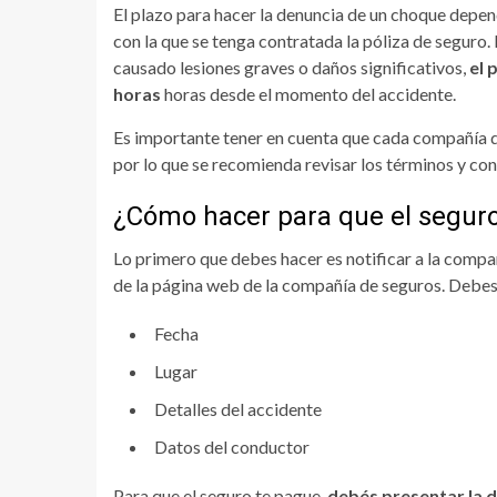
El plazo para hacer la denuncia de un choque depen
con la que se tenga contratada la póliza de seguro. 
causado lesiones graves o daños significativos,
el 
horas
horas desde el momento del accidente.
Es importante tener en cuenta que cada compañía d
por lo que se recomienda revisar los términos y con
¿Cómo hacer para que el segur
Lo primero que debes hacer es notificar a la compañ
de la página web de la compañía de seguros. Debes
Fecha
Lugar
Detalles del accidente
Datos del conductor
Para que el seguro te pague,
debés presentar la 