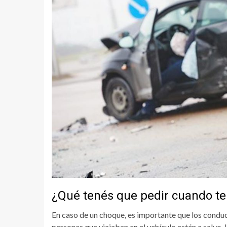
¿Qué tenés que pedir cuando t
En caso de un choque, es importante que los conduc
personas que viajaban en el vehículo estén a salvo.