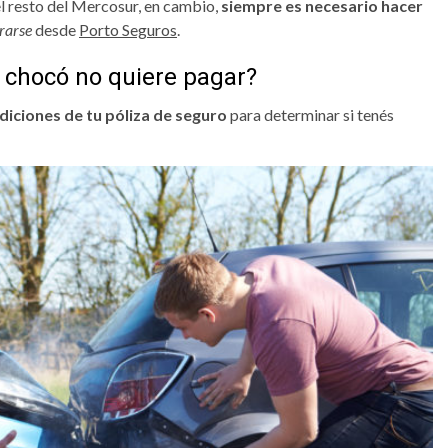
n el resto del Mercosur, en cambio,
siempre es necesario hacer
rarse
desde
Porto Seguros
.
 chocó no quiere pagar?
diciones de tu póliza de seguro
para determinar si tenés