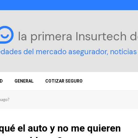
la primera Insurtech
d
edades del mercado asegurador, noticias 
D
GENERAL
COTIZAR SEGURO
 hago?
ué el auto y no me quieren