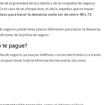
de de la gravedad del accidente y de la compañía de seguros
En el caso de un choque leve, es decir, aquellos que no hayan
plazo para hacer la denuncia suele ser de entre 48 y 72
e seguros puede tener plazos diferentes para hacer la denuncia,
diciones de la póliza de seguro.
o te pague?
ía de seguros ya sea por teléfono, correo electrónico o a través
 proporcionar toda la información necesaria, tal como:
documentación necesaria
, como un informe policial,