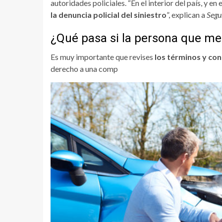
autoridades policiales. “En el interior del país, y e
la denuncia policial del siniestro
”, explican a
Segu
¿Qué pasa si la persona que me
Es
muy importante que revises
los términos y con
derecho a una comp