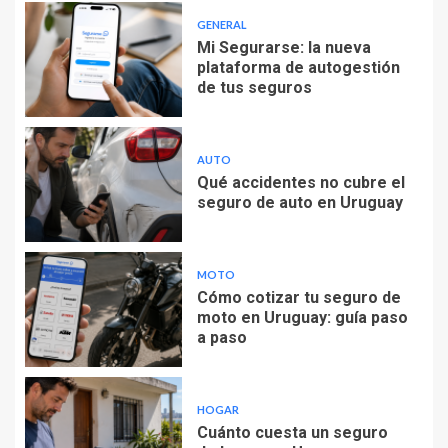
GENERAL
Mi Segurarse: la nueva
plataforma de autogestión
de tus seguros
AUTO
Qué accidentes no cubre el
seguro de auto en Uruguay
MOTO
Cómo cotizar tu seguro de
moto en Uruguay: guía paso
a paso
HOGAR
Cuánto cuesta un seguro