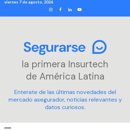
viernes 7 de agosto, 2026
Skip
INSTAGRAM
FACEBOOK
LINKEDIN
YOUTUBE
to
content
la primera Insurtech
de América Latina
Enterate de las últimas novedades del
mercado asegurador, noticias relevantes y
datos curiosos.