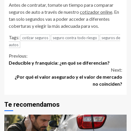
Antes de contratar, tomate un tiempo para comparar
seguros de auto a través de nuestro
cotizador online
. En
tan solo segundos vas a poder acceder a diferentes
coberturas y elegir la más adecuada para vos.
Tags:
cotizar seguros
seguro contra todo riesgo
seguros de
autos
Continue
Previous:
Deducible y franquicia: ¿en qué se diferencian?
Reading
Next:
¿Por qué el valor asegurado y el valor de mercado
no coinciden?
Te recomendamos