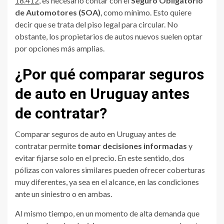
18.412
, es necesario contar con el
Seguro Obligatorio
de Automotores (SOA)
, como mínimo. Esto quiere
decir que se trata del piso legal para circular. No
obstante, los propietarios de autos nuevos suelen optar
por opciones más amplias.
¿Por qué comparar seguros
de auto en Uruguay antes
de contratar?
Comparar seguros de auto en Uruguay antes de
contratar permite
tomar decisiones informadas
y
evitar fijarse solo en el precio. En este sentido, dos
pólizas con valores similares pueden ofrecer coberturas
muy diferentes, ya sea en el alcance, en las condiciones
ante un siniestro o en ambas.
Al mismo tiempo, en un momento de alta demanda que