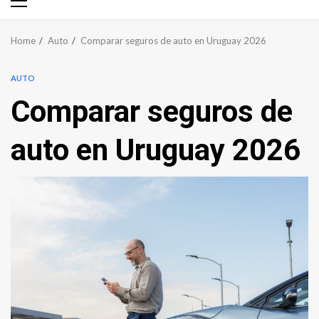
Primary
Menu
Home
Auto
Comparar seguros de auto en Uruguay 2026
AUTO
Comparar seguros de
auto en Uruguay 2026