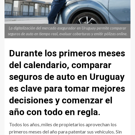
La digitalización del mercado asegurador en Uruguay permite comparar
seguros de auto en tiempo real, evaluar coberturas y emitir pólizas online.
Durante los primeros meses
del calendario, comparar
seguros de auto en Uruguay
es clave para tomar mejores
decisiones y comenzar el
año con todo en regla.
Todos los años, miles de propietarios aprovechan los
primeros meses del año para patentar sus vehículos. Sin