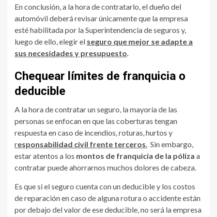
En conclusión, a la hora de contratarlo, el dueño del
automóvil deberá revisar únicamente que la empresa
esté habilitada por la Superintendencia de seguros y,
luego de ello, elegir el
seguro que mejor se adapte a
sus necesidades y presupuesto
.
Chequear límites de franquicia o
deducible
A la hora de contratar un seguro, la mayoría de las
personas se enfocan en que las coberturas tengan
respuesta en caso de incendios, roturas, hurtos y
r
esponsabilidad civil frente terceros
.
Sin embargo,
estar atentos a los
montos de franquicia de la póliza
a
contratar puede ahorrarnos muchos dolores de cabeza.
Es que si el seguro cuenta con un deducible y los costos
de reparación en caso de alguna rotura o accidente están
por debajo del valor de ese deducible, no será la empresa