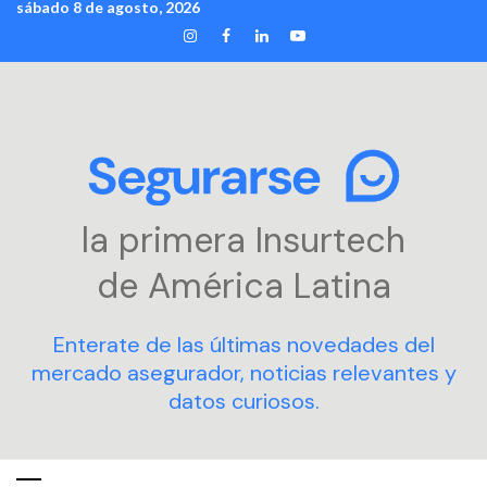
sábado 8 de agosto, 2026
Skip
INSTAGRAM
FACEBOOK
LINKEDIN
YOUTUBE
to
content
la primera Insurtech
de América Latina
Enterate de las últimas novedades del
mercado asegurador, noticias relevantes y
datos curiosos.