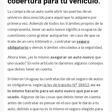
cobertura para tu vehículo.
La compra de un auto suele abrir las puertas de un
universo desconocido para aquel que lo adquiere por
primera vez. Además de todos los trámites propios de la
compraventa, tener un auto nuevo significa ocuparse de
cuestiones como grabar autopartes -en caso de que se
trate de un cero kilómetro-, contratar un
seguro
obligatorio
y demás trámites vinculados a la seguridad.
Ahora bien, ¿es lo mismo
asegurar un auto nuevo
que
uno usado? En este artículo te daremos algunos consejos
que debes tener en cuenta.
Si bien en Uruguay la contratación de un seguro de autos
es obligatoria, según
la ley de tránsito N° 18412
,
no es
lo mismo hacerlo para un auto nuevo que para un
usado.
Algunas de las cosas que debés tener en cuenta
antes de contratar es pensar en el uso que le darás a tu
auto, debido a que no es lo mismo el seguro elegido para