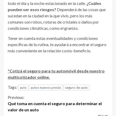
todo el día y la noche estacionado en la calle.
¿Cuáles
pueden ser esos riesgos?
Dependerá de las cosas que
sucedan en la ciudad en la que vivís, pero los más
comunes son robos, roturas de cristales o daños por
condiciones climáticas, como el granizo.
Tener en cuenta estas eventualidades y condiciones
específicas de tu rutina, te ayudará a encontrar el seguro
más conveniente en la relación costo-beneficio.
*
Cotizá el seguro para tu automóvil desde nuestro
multicotizador online.
Tags:
auto
autos nuevos precio
seguro de auto
Continue
Previous:
Qué toma en cuenta el seguro para determinar el
Reading
valor de un auto
Next: