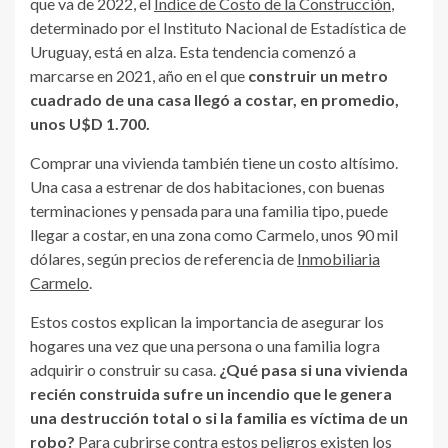
que va de 2022, el
Índice de Costo de la Construcción
,
determinado por el Instituto Nacional de Estadística de
Uruguay, está en alza. Esta tendencia comenzó a
marcarse en 2021, año en el que
construir un metro
cuadrado de una casa llegó a costar, en promedio,
unos U$D 1.700.
Comprar una vivienda también tiene un costo altísimo.
Una casa a estrenar de dos habitaciones, con buenas
terminaciones y pensada para una familia tipo, puede
llegar a costar, en una zona como Carmelo, unos 90 mil
dólares, según precios de referencia de
Inmobiliaria
Carmelo
.
Estos costos explican la importancia de asegurar los
hogares una vez que una persona o una familia logra
adquirir o construir su casa.
¿Qué pasa si una vivienda
recién construida sufre un incendio que le genera
una destrucción total o si la familia es víctima de un
robo?
Para cubrirse contra estos peligros existen los