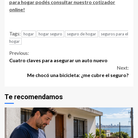
para hogar podés consultar nuestro cotizador
online!
Tags:
hogar
hogar seguro
seguro de hogar
seguros para el
hogar
Continue
Previous:
Cuatro claves para asegurar un auto nuevo
Reading
Next:
Me chocó una bicicleta: ¿me cubre el seguro?
Te recomendamos