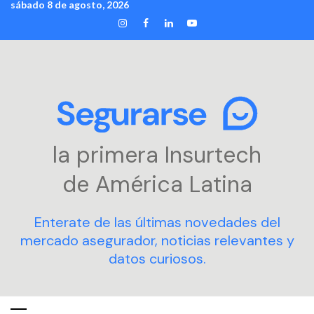
sábado 8 de agosto, 2026
Skip
INSTAGRAM
FACEBOOK
LINKEDIN
YOUTUBE
to
content
la primera Insurtech
de América Latina
Enterate de las últimas novedades del
mercado asegurador, noticias relevantes y
datos curiosos.