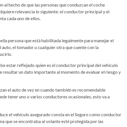
ón al hecho de que las personas que conduzcan el coche
quiere relevancia lo siguiente: el conductor principal y el
nta cada uno de ellos.
uella persona que está habilitada legalmente para manejar el
l auto, el tomador u cualquier otra que cuente con la
ucirlo.
be estar reflejado quien es el conductor principal del vehículo
e resultar un dato importante al momento de evaluar el riesgo y
lizan el auto de vez en cuando también es recomendable
uede tener uno o varios conductores ocasionales, esto va a
nduce el vehículo asegurado consta en el Seguro como conductor
ona que se encontraba al volante esté protegida por las