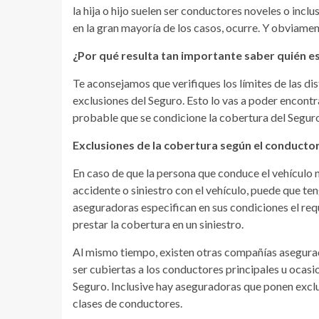
la hija o hijo suelen ser conductores noveles o inc
en la gran mayoría de los casos, ocurre. Y obviame
¿Por qué resulta tan importante saber quién e
Te aconsejamos que verifiques los límites de las d
exclusiones del Seguro. Esto lo vas a poder encontra
probable que se condicione la cobertura del Seguro 
Exclusiones de la cobertura según el conducto
En caso de que la persona que conduce el vehículo no
accidente o siniestro con el vehículo, puede que t
aseguradoras especifican en sus condiciones el requ
prestar la cobertura en un siniestro.
Al mismo tiempo, existen otras compañías asegurad
ser cubiertas a los conductores principales u ocasio
Seguro. Inclusive hay aseguradoras que ponen excl
clases de conductores.