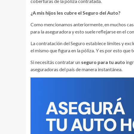
coberturas de la póliza contratada.
¿A mis hijos les cubre el Seguro del Auto?
Como mencionamos anteriormente, en muchos casos
para la aseguradora y esto suele reflejarse en el co
La contratación del Seguro establece límites y exc
el mismo que figura en la póliza. Y es por esto que t
Si necesitás contratar un
seguro para tu auto
ingr
aseguradoras del país de manera instantánea.