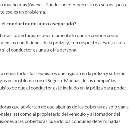
luso mucho más jóvenes. Puede suceder que esto no sea así, pero
nte eso es un problema.
s el conductor del auto asegurado?
istintas coberturas, específicamente lo que se conoce como
r en las condiciones de la póliza y, con respecto a esto, resulta
si el conductor es una u otra persona.
r
 reúna todos los requisitos que figuran en la póliza y sufre un
engas un problema con el Seguro. Muchas de las compañías
isito de que el conductor esté incluido en la póliza para poder
oras que advierten de que algunas de las coberturas sólo van a
nales, así como al propietario del vehículo y al tomador del
usiones a las coberturas cuando los conducen determinadas