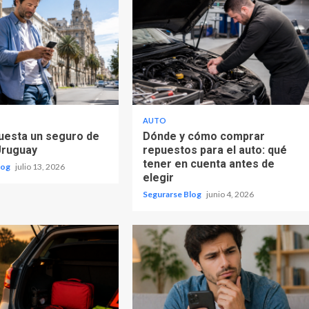
AUTO
uesta un seguro de
Dónde y cómo comprar
Uruguay
repuestos para el auto: qué
tener en cuenta antes de
log
julio 13, 2026
elegir
Segurarse Blog
junio 4, 2026