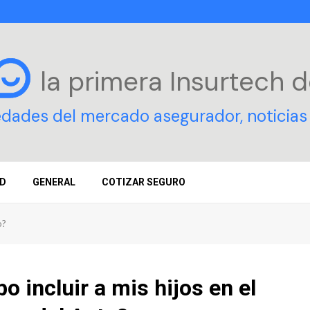
la primera Insurtech
d
edades del mercado asegurador, noticias 
D
GENERAL
COTIZAR SEGURO
o?
o incluir a mis hijos en el