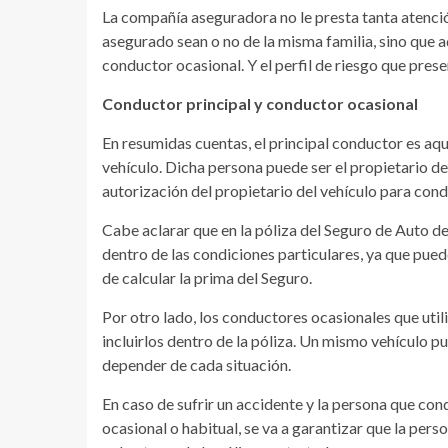
La compañía aseguradora no le presta tanta atenci
asegurado sean o no de la misma familia, sino que ad
conductor ocasional. Y el perfil de riesgo que prese
Conductor principal y conductor ocasional
En resumidas cuentas, el principal conductor es aq
vehículo. Dicha persona puede ser el propietario de
autorización del propietario del vehículo para cond
Cabe aclarar que en la póliza del Seguro de Auto de
dentro de las condiciones particulares, ya que pued
de calcular la prima del Seguro.
Por otro lado, los conductores ocasionales que uti
incluirlos dentro de la póliza. Un mismo vehículo p
depender de cada situación.
En caso de sufrir un accidente y la persona que co
ocasional o habitual, se va a garantizar que la pers