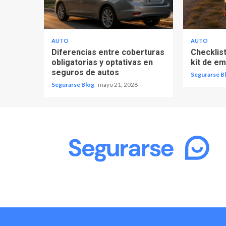
AUTO
AUTO
Diferencias entre coberturas
Checklist
obligatorias y optativas en
kit de e
seguros de autos
Segurarse B
Segurarse Blog
mayo 21, 2026