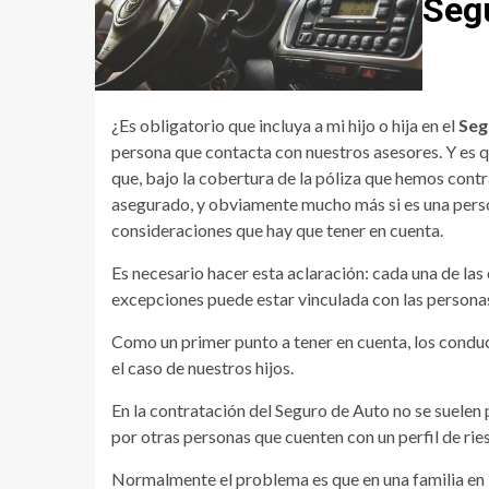
Seg
¿Es obligatorio que incluya a mi hijo o hija en el
Seg
persona que contacta con nuestros asesores. Y es q
que, bajo la cobertura de la póliza que hemos cont
asegurado, y obviamente mucho más si es una person
consideraciones que hay que tener en cuenta.
Es necesario hacer esta aclaración: cada una de las
excepciones puede estar vinculada con las personas
Como un primer punto a tener en cuenta, los conduct
el caso de nuestros hijos.
En la contratación del Seguro de Auto no se suelen
por otras personas que cuenten con un perfil de ries
Normalmente el problema es que en una familia en l