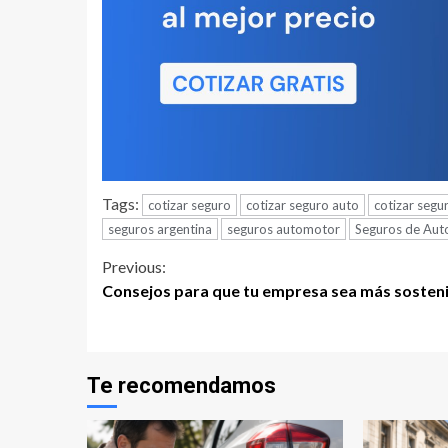
Tags:
cotizar seguro
cotizar seguro auto
cotizar segu
seguros argentina
seguros automotor
Seguros de Aut
Continue
Previous:
Consejos para que tu empresa sea más sosten
Reading
Te recomendamos