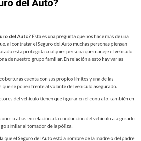
uro del Auto?
uro del Auto
? Esta es una pregunta que nos hace más de una
ue, al contratar el Seguro del Auto muchas personas piensan
ratado está protegida cualquier persona que maneje el vehículo
a de nuestro grupo familiar. En relación a esto hay varias
 coberturas cuenta con sus propios límites y una de las
 que se ponen frente al volante del vehículo asegurado.
ores del vehículo tienen que figurar en el contrato, también en
 poner trabas en relación a la conducción del vehículo asegurado
go similar al tomador de la póliza.
a que el Seguro del Auto está a nombre de la madre o del padre,