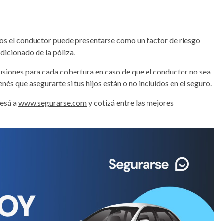
 el conductor puede presentarse como un factor de riesgo
ndicionado de la póliza.
lusiones para cada cobertura en caso de que el conductor no sea
enés que asegurarte si tus hijos están o no incluidos en el seguro.
esá a
www.segurarse.com
y cotizá entre las mejores