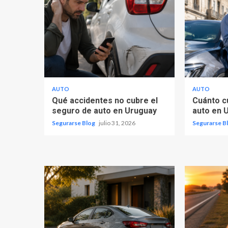
AUTO
AUTO
Qué accidentes no cubre el
Cuánto c
seguro de auto en Uruguay
auto en 
Segurarse Blog
julio 31, 2026
Segurarse B