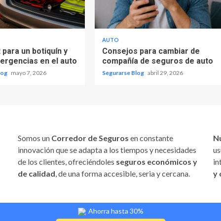
AUTO
 para un botiquín y
Consejos para cambiar de
mergencias en el auto
compañía de seguros de auto
log
mayo 7, 2026
Segurarse Blog
abril 29, 2026
Somos un
Corredor de Seguros
en constante
N
innovación que se adapta a los tiempos y necesidades
us
de los clientes, ofreciéndoles
seguros económicos y
in
de calidad
, de una forma accesible, seria y cercana.
y 
Ahorra hasta 30%