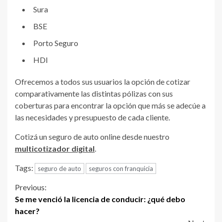
Sura
BSE
Porto Seguro
HDI
Ofrecemos a todos sus usuarios la opción de cotizar
comparativamente las distintas pólizas con sus
coberturas para encontrar la opción que más se adecúe a
las necesidades y presupuesto de cada cliente.
Cotizá un seguro de auto online desde nuestro
multicotizador digital
.
Tags:
seguro de auto
seguros con franquicia
Continue
Previous:
Se me venció la licencia de conducir: ¿qué debo
Reading
hacer?