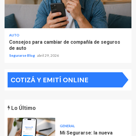
AUTO
Consejos para cambiar de compañía de seguros
de auto
Segurarse Blog
abril 29, 2026
COTIZÁ Y EMITÍ ONLINE
Lo Último
GENERAL
Mi Segurarse: la nueva