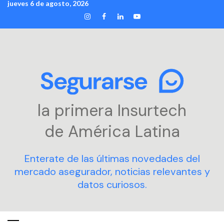
jueves 6 de agosto, 2026
Skip
INSTAGRAM
FACEBOOK
LINKEDIN
YOUTUBE
to
content
la primera Insurtech
de América Latina
Enterate de las últimas novedades del
mercado asegurador, noticias relevantes y
datos curiosos.