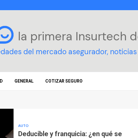
la primera Insurtech
d
edades del mercado asegurador, noticias 
D
GENERAL
COTIZAR SEGURO
AUTO
Deducible y franquicia: ¿en qué se