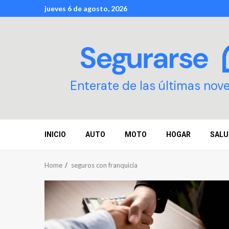
Skip
jueves 6 de agosto, 2026
to
content
Enterate de las últimas nov
INICIO
AUTO
MOTO
HOGAR
SALU
Home
seguros con franquicia