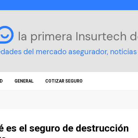
la primera Insurtech
d
edades del mercado asegurador, noticias 
D
GENERAL
COTIZAR SEGURO
 es el seguro de destrucción