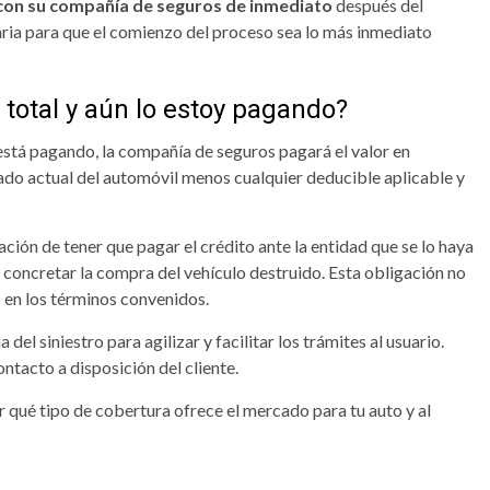
 con su compañía de seguros de inmediato
después del
aria para que el comienzo del proceso sea lo más inmediato
 total y aún lo estoy pagando?
 está pagando, la compañía de seguros pagará el valor en
cado actual del automóvil menos cualquier deducible aplicable y
ación de tener que pagar el crédito ante la entidad que se lo haya
 concretar la compra del vehículo destruido. Esta obligación no
o en los términos convenidos.
l siniestro para agilizar y facilitar los trámites al usuario.
ntacto a disposición del cliente.
 qué tipo de cobertura ofrece el mercado para tu auto y al