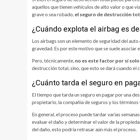
aquellos que tienen vehículos de alto valor o que v
grave o sea robado,
el seguro de destrucción tot
¿Cuándo explota el airbag es de
Los airbags son un elemento de seguridad del auto 
gravedad. Es por este motivo que se suele asociar es
Pero, técnicamente,
no es este factor por sí solo
destrucción total, sino, que esto se dará cuando el 
¿Cuánto tarda el seguro en pagar
El tiempo que tarda un seguro en pagar por una des
propietario, la compañía de seguros y los términos 
En general, el proceso puede tardar varias semanas
evaluar el daño y determinar el valor de la propieda
del daño, esto podría retrasar aún más el proceso.