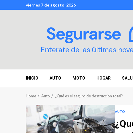
Skip
viernes 7 de agosto, 2026
to
content
Enterate de las últimas nov
INICIO
AUTO
MOTO
HOGAR
SALU
Home
Auto
¿Qué es el seguro de destrucción total?
AUTO
¿Qué