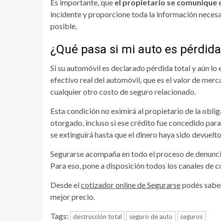
Es importante, que
el propietario se comunique
incidente y proporcione toda la información neces
posible.
¿Qué pasa si mi auto es pérdida
Si su automóvil es declarado pérdida total y aún lo
efectivo real del automóvil, que es el valor de mer
cualquier otro costo de seguro relacionado.
Esta condición no eximirá al propietario de la oblig
otorgado, incluso si ese crédito fue concedido para
se extinguirá hasta que el dinero haya sido devuelt
Segurarse
acompaña en todo el proceso de denuncia de
Para eso, pone a disposición todos los canales de co
Desde el
cotizador online de Segurarse
podés saber
mejor precio.
Tags:
destrucción total
seguro de auto
seguros