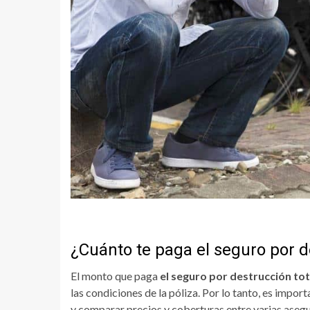
¿Cuánto te paga el seguro por d
El monto que paga
el seguro por destrucción to
las condiciones de la póliza. Por lo tanto, es impor
y comparar precios y coberturas entre varias aseg