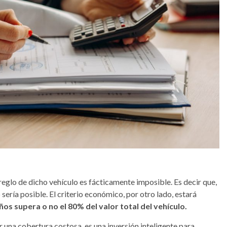
rreglo de dicho vehículo es fácticamente imposible. Es decir que,
sería posible. El criterio económico, por otro lado, estará
ños supera o no el 80% del valor total del vehículo.
r una cobertura costosa, es una inversión inteligente para