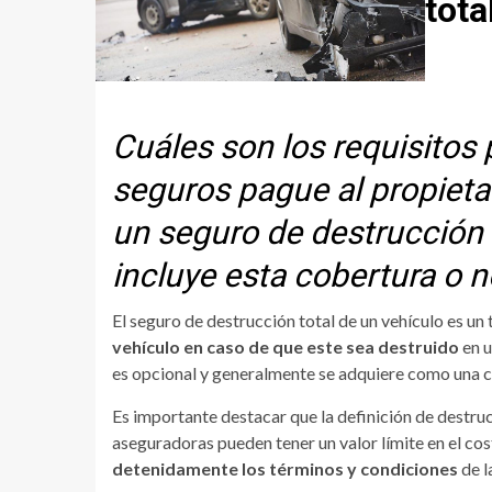
tota
Cuáles son los requisitos
seguros pague al propietar
un seguro de destrucción t
incluye esta cobertura o n
El seguro de destrucción total de un vehículo es un
vehículo en caso de que este sea destruido
en u
es opcional y generalmente se adquiere como una co
Es importante destacar que la definición de destru
aseguradoras pueden tener un valor límite en el cos
detenidamente los términos y condiciones
de l