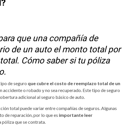
l?
 para que una compañía de
io de un auto el monto total por
otal. Cómo saber si tu póliza
o.
 tipo de seguro
que cubre el costo de reemplazo total de un
n accidente o robado y no sea recuperado. Este tipo de seguro
bertura adicional al seguro básico de auto.
cción total puede variar entre compañías de seguros. Algunas
to de reparación, por lo que es
importante leer
a póliza que se contrata.