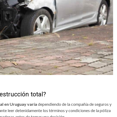
estrucción total?
tal en Uruguay varía
dependiendo de la compañía de seguros y
tante leer detenidamente los términos y condiciones de la póliza
uradoras antes de tomar una decisión.