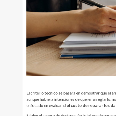
El criterio técnico se basará en demostrar que el a
aunque hubiera intenciones de querer arreglarlo, no 
enfocado en evaluar
si el costo de reparar los da
Si bien el seguro de destrucción total puede parece