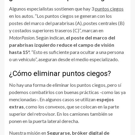
Algunos especialistas sostienen que hay 3
puntos ciegos
en los autos. “Los puntos ciegos se generan con los
postes del marco del parabrisas (A), postes centrales (B)
y costados superiores traseros (C)”, marcan en
MotorPasion
. Según indican,
el poste del marco del
parabrisas izquierdo reduce el campo de visión
hasta 15°.
“Esto es suficiente para ocultar a una persona
o un vehículo”, aseguran desde el medio especializado.
¿Cómo eliminar puntos ciegos?
No hay una forma de eliminar los puntos ciegos, pero sí
podemos combatirlos con buenas prácticas -como las ya
mencionadas-. En algunos casos se utilizan
espejos
extras
, como los convexos, que se colocan en la parte
superior del retrovisor. En los camiones también se
ponen en la puerta lateral derecha.
Nuestra misión en
Segurarse, bróker digital de