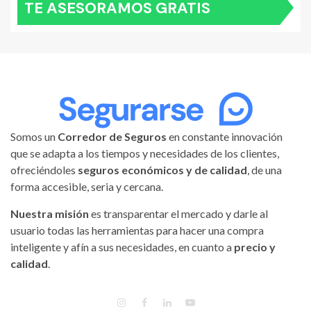
TE ASESORAMOS GRATIS
Somos un
Corredor de Seguros
en constante innovación
que se adapta a los tiempos y necesidades de los clientes,
ofreciéndoles
seguros económicos y de calidad
, de una
forma accesible, seria y cercana.
Nuestra misión
es transparentar el mercado y darle al
usuario todas las herramientas para hacer una compra
inteligente y afín a sus necesidades, en cuanto a
precio y
calidad
.
INSTAGRAM
FACEBOOK
LINKEDIN
YOUTUBE