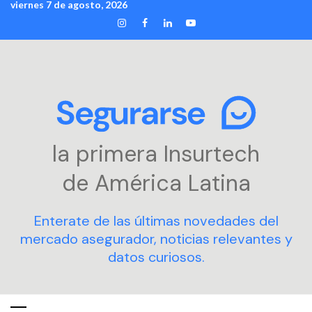
viernes 7 de agosto, 2026
Skip
INSTAGRAM
FACEBOOK
LINKEDIN
YOUTUBE
to
content
la primera Insurtech
de América Latina
Enterate de las últimas novedades del
mercado asegurador, noticias relevantes y
datos curiosos.