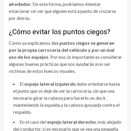
alrededor.
De esta forma, podríamos intentar
estacionar sin ver que alguien está a punto de cruzarse
por detrás.
¿Cómo evitar los puntos ciegos?
Como ya explicamos,
los puntos ciegos se generan
por la propia carrocería del vehículo y por un mal
uso de los espejos.
Por eso, lo importante es considerar
algunas buenas prácticas que nos ayudarán a no ser
víctimas de estos huecos visuales.
El
espejo lateral izquierdo
debe orientarse hasta
el punto que se deje de ver la carrocería, sin que sea
necesario girar la cabeza para hacerlo, es decir,
manteniendo la espalda y la cabeza apoyada contra el
respaldo.
En el caso del
espejo lateral derecho
, más alejado
del conductor, sí es necesario que se vea una pequeña