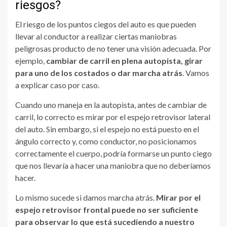
riesgos?
El riesgo de los puntos ciegos del auto es que pueden
llevar al conductor a realizar ciertas maniobras
peligrosas producto de no tener una visión adecuada. Por
ejemplo,
cambiar de carril en plena autopista, girar
para uno de los costados o dar marcha atrás
. Vamos
a explicar caso por caso.
Cuando uno maneja en la autopista, antes de cambiar de
carril, lo correcto es mirar por el espejo retrovisor lateral
del auto. Sin embargo, si el espejo no está puesto en el
ángulo correcto y, como conductor, no posicionamos
correctamente el cuerpo, podría formarse un punto ciego
que nos llevaría a hacer una maniobra que no deberíamos
hacer.
Lo mismo sucede si damos marcha atrás.
Mirar por el
espejo retrovisor frontal puede no ser suficiente
para observar lo que está sucediendo a nuestro