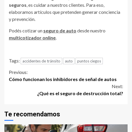
seguros
, es cuidar a nuestros clientes. Para eso,
elaboramos artículos que pretenden generar conciencia
y prevención.
Podés cotizar un
seguro de auto
desde nuestro
multicotizador online
.
Tags:
accidentes de tránsito
auto
puntos ciegos
Continue
Previous:
Cómo funcionan los inhibidores de señal de autos
Reading
Next:
¿Qué es el seguro de destrucción total?
Te recomendamos