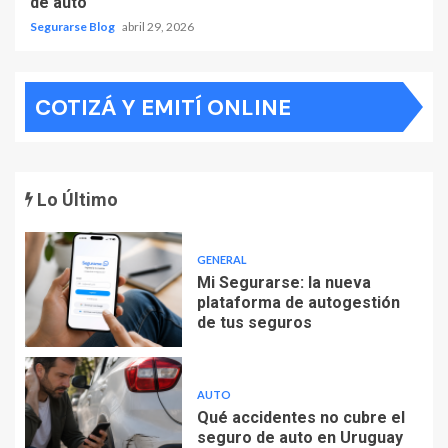
de auto
Segurarse Blog
abril 29, 2026
COTIZÁ Y EMITÍ ONLINE
Lo Último
GENERAL
Mi Segurarse: la nueva
plataforma de autogestión
de tus seguros
AUTO
Qué accidentes no cubre el
seguro de auto en Uruguay