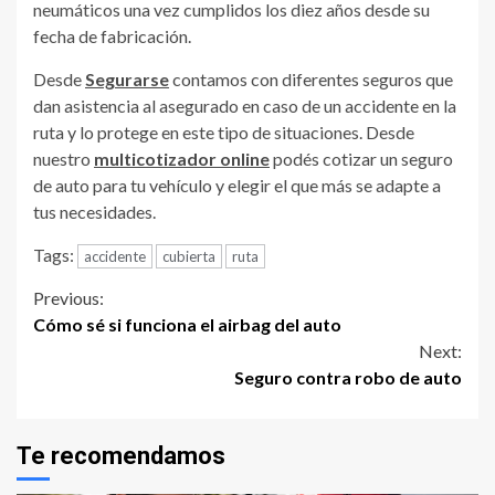
neumáticos una vez cumplidos los diez años desde su
fecha de fabricación.
Desde
Segurarse
contamos con diferentes seguros que
dan asistencia al asegurado en caso de un accidente en la
ruta y lo protege en este tipo de situaciones. Desde
nuestro
multicotizador online
podés cotizar un seguro
de auto para tu vehículo y elegir el que más se adapte a
tus necesidades.
Tags:
accidente
cubierta
ruta
Continue
Previous:
Cómo sé si funciona el airbag del auto
Reading
Next:
Seguro contra robo de auto
Te recomendamos