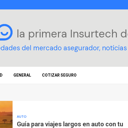
la primera Insurtech
d
edades del mercado asegurador, noticias 
D
GENERAL
COTIZAR SEGURO
AUTO
Guía para viajes largos en auto con tu