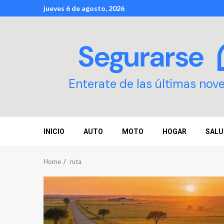
Skip
jueves 6 de agosto, 2026
to
content
Enterate de las últimas nov
INICIO
AUTO
MOTO
HOGAR
SALU
Home
ruta