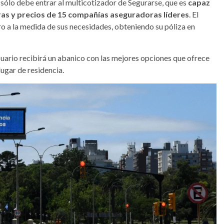
o sólo debe entrar al multicotizador de Segurarse, que es
capaz
as y precios de 15 compañías aseguradoras líderes
. El
o a la medida de sus necesidades, obteniendo su póliza en
usuario recibirá un abanico con las mejores opciones que ofrece
lugar de residencia.