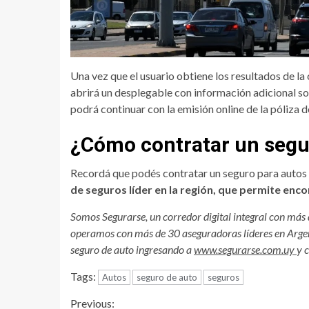
Una vez que el usuario obtiene los resultados de la c
abrirá un desplegable con información adicional s
podrá continuar con la emisión online de la póliza 
¿Cómo contratar un segur
Recordá que podés contratar un seguro para autos 
de seguros líder en la región, que permite enc
Somos Segurarse, un corredor digital integral con más
operamos con más de 30 aseguradoras líderes en Argen
seguro de auto ingresando a
www.segurarse.com.uy
y 
Tags:
Autos
seguro de auto
seguros
Continue
Previous: