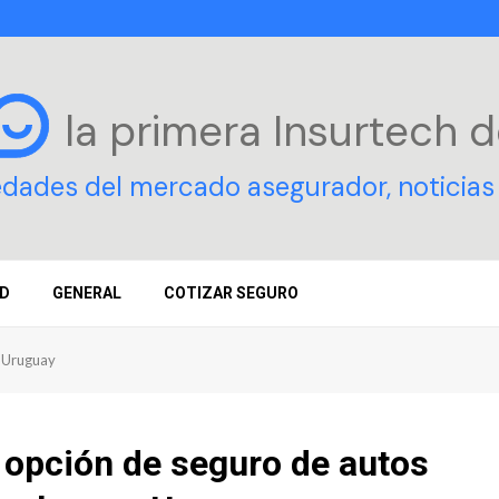
la primera Insurtech
d
edades del mercado asegurador, noticias 
D
GENERAL
COTIZAR SEGURO
n Uruguay
 opción de seguro de autos