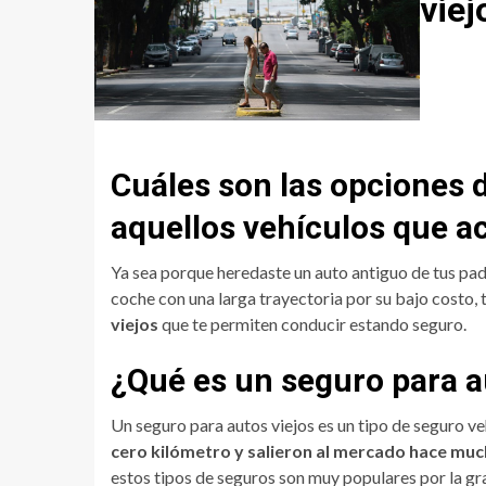
viej
Cuáles son las opciones 
aquellos vehículos que a
Ya sea porque heredaste un auto antiguo de tus pad
coche con una larga trayectoria por su bajo costo,
viejos
que te permiten conducir estando seguro.
¿Qué es un seguro para a
Un seguro para autos viejos es un tipo de seguro v
cero kilómetro y salieron al mercado hace mu
estos tipos de seguros son muy populares por la gra