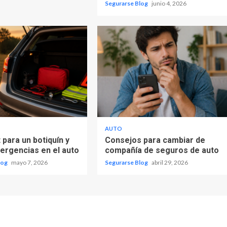
Segurarse Blog
junio 4, 2026
AUTO
 para un botiquín y
Consejos para cambiar de
mergencias en el auto
compañía de seguros de auto
log
mayo 7, 2026
Segurarse Blog
abril 29, 2026