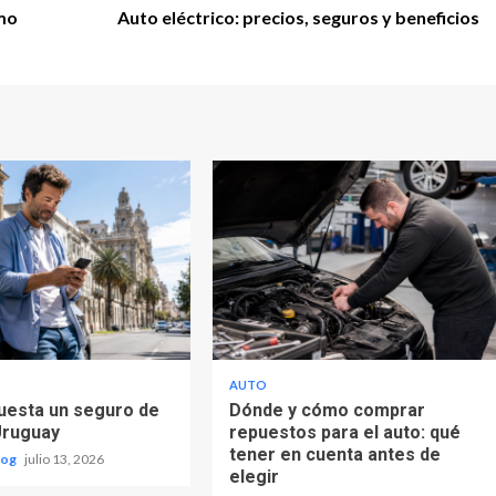
ómo
Auto eléctrico: precios, seguros y beneficios
AUTO
uesta un seguro de
Dónde y cómo comprar
Uruguay
repuestos para el auto: qué
tener en cuenta antes de
log
julio 13, 2026
elegir