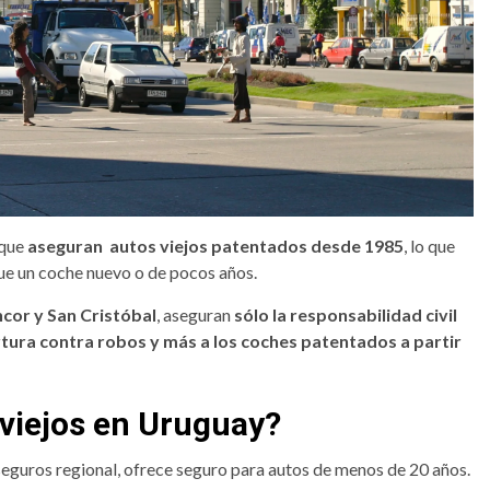
que
aseguran autos viejos patentados desde 1985
, lo que
ue un coche nuevo o de pocos años.
cor y San Cristóbal
, aseguran
sólo la responsabilidad civil
tura contra robos y más a los coches patentados a partir
viejos en Uruguay?
seguros regional, ofrece seguro para autos de menos de 20 años.