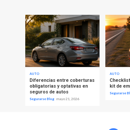
AUTO
AUTO
Diferencias entre coberturas
Checklist
obligatorias y optativas en
kit de e
seguros de autos
Segurarse B
Segurarse Blog
mayo 21, 2026