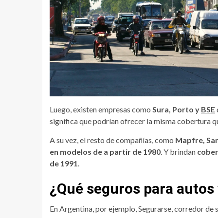
Luego, existen empresas como
Sura, Porto y
BSE
significa que podrían ofrecer la misma cobertura q
A su vez, el resto de compañías, como
Mapfre, San
en modelos de a partir de 1980
. Y brindan
cober
de 1991
.
¿Qué seguros para autos 
En Argentina, por ejemplo, Segurarse, corredor de 