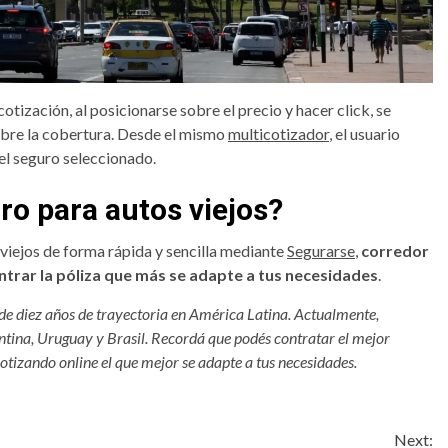
otización, al posicionarse sobre el precio y hacer click, se
obre la cobertura. Desde el mismo
multicotizador
, el usuario
del seguro seleccionado.
o para autos viejos?
viejos de forma rápida y sencilla mediante
Segurarse
,
corredor
ontrar la póliza que más se adapte a tus necesidades
.
 de diez años de trayectoria en América Latina. Actualmente,
tina, Uruguay y Brasil. Recordá que podés contratar el mejor
cotizando online el que mejor se adapte a tus necesidades.
Next: