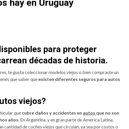
os hay en Uruguay
disponibles para proteger
carrean décadas de historia.
res, te gusta coleccionar modelos viejos o bien compraste un
 tenés que saber que
existen diferentes seguros para autos
utos viejos?
ehicular que
cubre daños y accidentes en
autos
que no son
chos años
. En Argentina, y en gran parte de América Latina,
n cantidad de coches viejos que circulan, ya sea por costos o