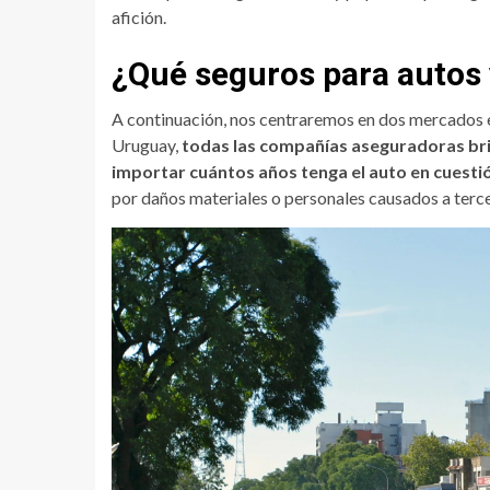
afición.
¿Qué seguros para autos 
A continuación, nos centraremos en dos mercados e
Uruguay,
todas las compañías aseguradoras bri
importar cuántos años tenga el auto en cuesti
por daños materiales o personales causados a terce