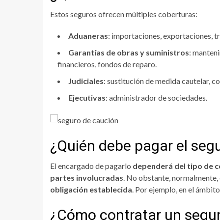
Estos seguros ofrecen múltiples coberturas:
Aduaneras
: importaciones, exportaciones, tr
Garantías de obras y suministros
: manteni
financieros, fondos de reparo.
Judiciales
: sustitución de medida cautelar, c
Ejecutivas
: administrador de sociedades.
¿Quién debe pagar el seg
El encargado de pagarlo
dependerá del tipo de co
partes involucradas
. No obstante, normalmente, e
obligación establecida
. Por ejemplo, en el ámbito
¿Cómo contratar un segu