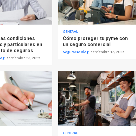
GENERAL
las condiciones
Cómo proteger tu pyme con
 y particulares en
un seguro comercial
ato de seguros
Segurarse Blog
septiembre 16, 2025
log
septiembre 23, 2025
GENERAL