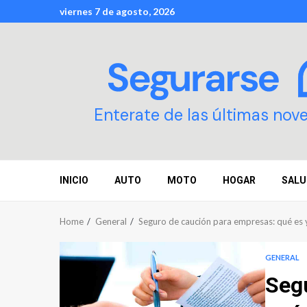
Skip
viernes 7 de agosto, 2026
to
content
Enterate de las últimas nov
INICIO
AUTO
MOTO
HOGAR
SALU
Home
General
Seguro de caución para empresas: qué es 
GENERAL
Seg