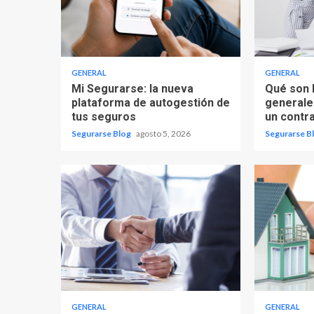
GENERAL
GENERAL
Mi Segurarse: la nueva
Qué son 
plataforma de autogestión de
generales
tus seguros
un contr
Segurarse Blog
agosto 5, 2026
Segurarse B
GENERAL
GENERAL