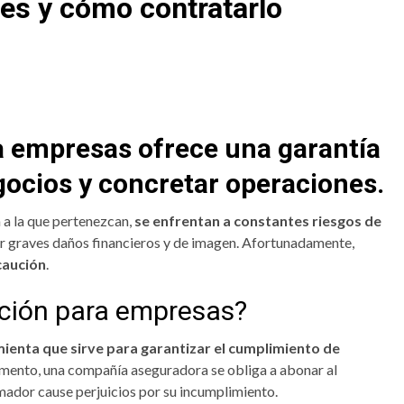
es y cómo contratarlo
a empresas ofrece una garantía
ocios y concretar operaciones.
a a la que pertenezcan,
se enfrentan a constantes riesgos de
 graves daños financieros y de imagen. Afortunadamente,
caución
.
ución para empresas?
ienta que sirve para garantizar el cumplimiento de
rumento, una compañía aseguradora se obliga a abonar al
mador cause perjuicios por su incumplimiento.