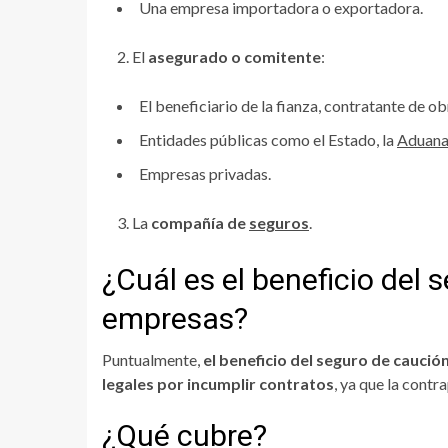
Una empresa importadora o exportadora.
El
asegurado o comitente
:
El beneficiario de la fianza, contratante de ob
Entidades públicas como el Estado, la
Aduan
Empresas privadas.
La
compañía de
seguros
.
¿Cuál es el beneficio del
empresas?
Puntualmente,
el beneficio del seguro de caució
legales por incumplir contratos
, ya que la cont
¿Qué cubre?