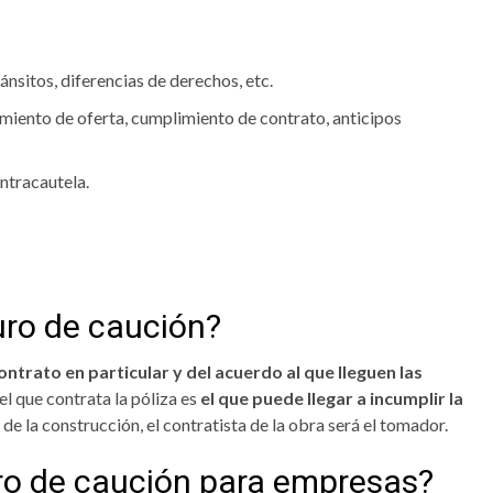
ánsitos, diferencias de derechos, etc.
miento de oferta, cumplimiento de contrato, anticipos
ontracautela.
uro de caución?
ntrato en particular y del acuerdo al que lleguen las
l que contrata la póliza es
el que puede llegar a incumplir la
 de la construcción, el contratista de la obra será el tomador.
ro de caución para empresas?