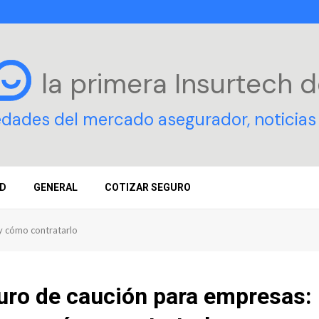
la primera Insurtech
d
edades del mercado asegurador, noticias 
D
GENERAL
COTIZAR SEGURO
y cómo contratarlo
uro de caución para empresas: