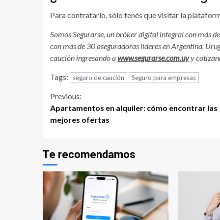
Para contratarlo, sólo tenés que visitar la platafor
Somos Segurarse, un bróker digital integral con más d
con más de 30 aseguradoras líderes en Argentina, Urug
caución ingresando a
www.segurarse.com.uy
y cotizand
Tags:
seguro de caución
Seguro para empresas
Continue
Previous:
Apartamentos en alquiler: cómo encontrar las
Reading
mejores ofertas
Te recomendamos