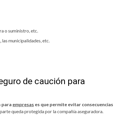
ra o suministro, etc.
a
, las municipalidades, etc.
 seguro de caución para
n para
empresas
es que permite evitar consecuencias
raparte queda protegida por la compañía aseguradora.