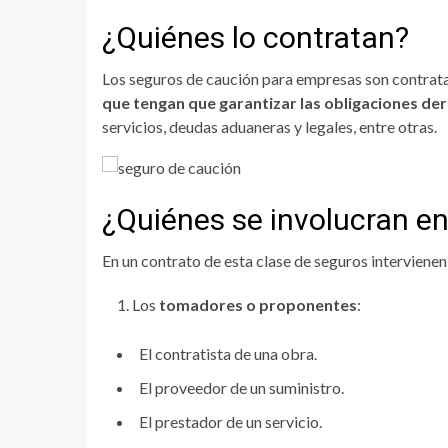
¿Quiénes lo contratan?
Los seguros de caución para empresas son contra
que tengan que garantizar las obligaciones de
servicios, deudas aduaneras y legales, entre otras.
¿Quiénes se involucran en
En un contrato de esta clase de seguros intervienen
Los
tomadores o proponentes
:
El contratista de una obra.
El proveedor de un suministro.
El prestador de un servicio.