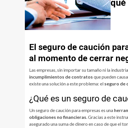
qué 
El seguro de caución par
al momento de cerrar neg
Las empresas, sin importar su tamaño ni la industri
incumplimientos de contratos
que pueden causar
existe una solución a este problema: el
seguro de 
¿Qué es un seguro de ca
Un seguro de caución para empresas es una
herram
obligaciones no financieras
. Gracias a este inst
asegurado una suma de dinero en caso de que el to