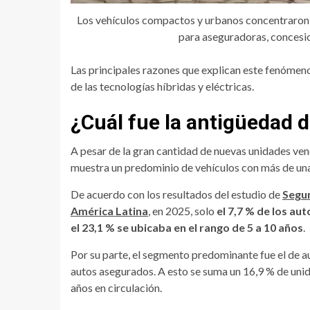
Los vehículos compactos y urbanos concentraron un
para aseguradoras, concesio
Las principales razones que explican este fenómeno s
de las tecnologías híbridas y eléctricas.
¿Cuál fue la antigüedad 
A pesar de la gran cantidad de nuevas unidades ve
muestra un predominio de vehículos con más de un
De acuerdo con los resultados del estudio de
Segur
América Latina
, en 2025, solo
el 7,7 % de los au
el 23,1 % se ubicaba en el rango de 5 a 10 años
.
Por su parte, el segmento predominante fue el de 
autos asegurados. A esto se suma un 16,9 % de unid
años en circulación.