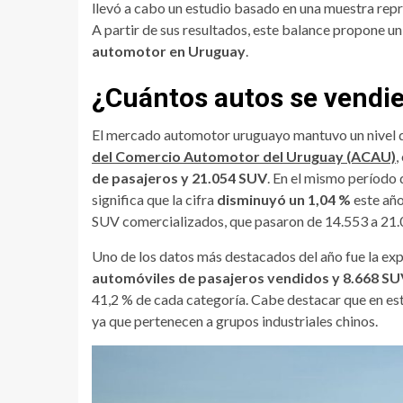
llevó a cabo un estudio basado en una muestra rep
A partir de sus resultados, este balance propone un
automotor en Uruguay
.
¿Cuántos autos se vendi
El mercado automotor uruguayo mantuvo un nivel d
del Comercio Automotor del Uruguay (ACAU)
,
de pasajeros y 21.054 SUV
. En el mismo período
significa que la cifra
disminuyó un 1,04 %
este año
SUV comercializados, que pasaron de 14.553 a 21.
Uno de los datos más destacados del año fue la ex
automóviles de pasajeros vendidos y 8.668 S
41,2 % de cada categoría. Cabe destacar que en es
ya que pertenecen a grupos industriales chinos.