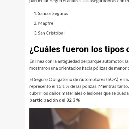
particular. Según el análisis, las aseguradoras con 
Sancor Seguros
Mapfre
San Cristóbal
¿Cuáles fueron los tipos
En línea con la antigüedad del parque automotor, 
mostraron una orientación hacia pólizas de menor 
El Seguro Obligatorio de Automotores (SOA), el más
representó el 13,1 % de las pólizas. Mientras tanto
cubrir los daños materiales o lesiones que se pueda
participación del 32,3 %