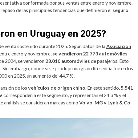
resentativa conformada por sus ventas entre enero y noviembre.
 repaso de las principales tendencias que definieron el
seguro
eron en Uruguay en 2025?
e venta sostenido durante 2025. Según datos de la
Asociación
 entre enero y noviembre,
se vendieron 22.773 automóviles
 de 2024, se vendieron
23.010 automóviles
de pasajeros. Esto
. Sin embargo, donde sí se produjo una gran diferencia fue en los
000 en 2025, un aumento del 44,7 %.
pansión de los
vehículos de origen chino
. En este sentido,
5.541
UV
corresponden a este segmento, y representan el 24,3 % y el
te análisis se consideran marcas como
Volvo, MG y Lynk & Co
,