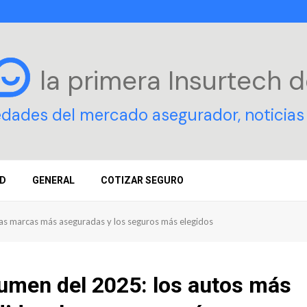
la primera Insurtech
d
edades del mercado asegurador, noticias 
D
GENERAL
COTIZAR SEGURO
as marcas más aseguradas y los seguros más elegidos
umen del 2025: los autos más