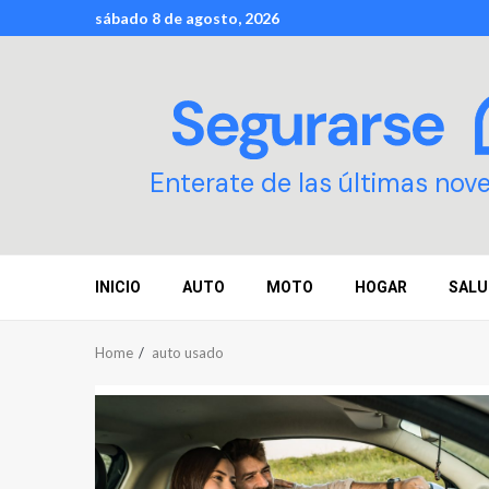
Skip
sábado 8 de agosto, 2026
to
content
Enterate de las últimas nov
INICIO
AUTO
MOTO
HOGAR
SALU
Home
auto usado