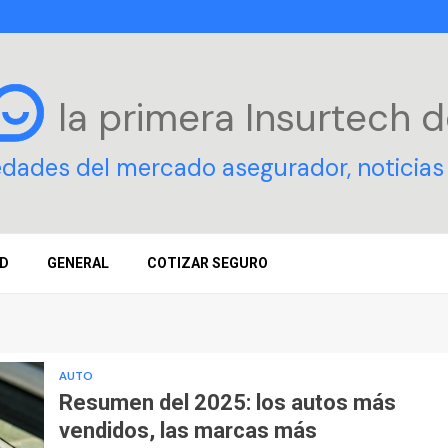
la primera Insurtech
d
edades del mercado asegurador, noticias 
D
GENERAL
COTIZAR SEGURO
AUTO
Resumen del 2025: los autos más
vendidos, las marcas más