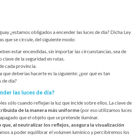
uguay ¿estamos obligados a encender las luces de día? Dicha Ley
las que se circule, del siguiente modo:
deben estar encendidas, sin importar las circunstancias, sea de
 clave de la seguridad en rutas.
 de cada provincia.
nta que deberías hacerte es la siguiente: ¿por qué es tan
s de día?
nder las luces de día?
es sólo cuando reflejan la luz que incide sobre ellos. La clave de
stribuida de la manera más uniforme
(por eso utilizamos luces
 apagado que el objeto que se pretende iluminar.
que, al neutralizar los reflejos, asegura la visualización
amos a poder equilibrar el volumen lumínico y percibiremos los