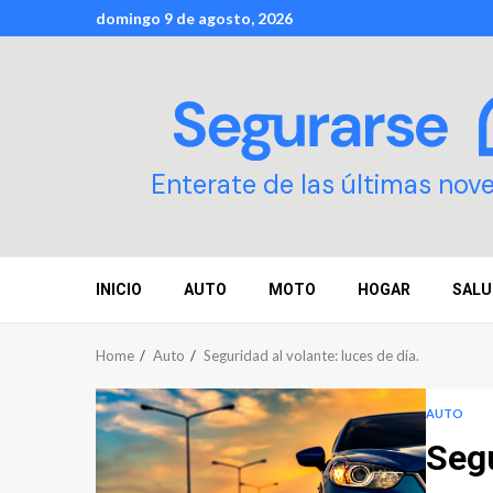
Skip
domingo 9 de agosto, 2026
to
content
Enterate de las últimas nov
INICIO
AUTO
MOTO
HOGAR
SALU
Home
Auto
Seguridad al volante: luces de día.
AUTO
Segu