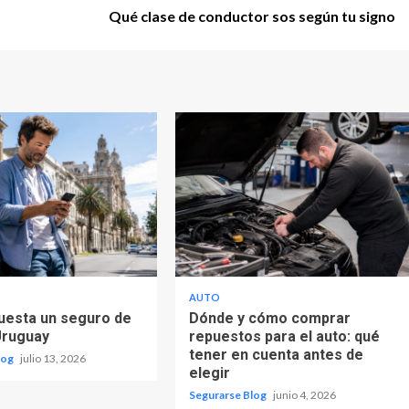
Qué clase de conductor sos según tu signo
AUTO
uesta un seguro de
Dónde y cómo comprar
Uruguay
repuestos para el auto: qué
tener en cuenta antes de
log
julio 13, 2026
elegir
Segurarse Blog
junio 4, 2026