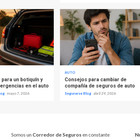
AUTO
 para un botiquín y
Consejos para cambiar de
mergencias en el auto
compañía de seguros de auto
log
mayo 7, 2026
Segurarse Blog
abril 29, 2026
Somos un
Corredor de Seguros
en constante
N