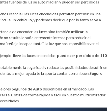
entes fuentes de luz se autoirradian y pueden ser percibidas
enos esencial: las luces encendidas permiten percibir, en una
ircula un vehículo
, y podemos decir que por lo tanto se va a
tancia de encender las luces sino también
utilizar la
ón no resulta lo suficientemente intensa para reducir el
ma “reflejo incapacitante”: la luz que nos imposibilita ver el
jemplo, lleve las luces encendidas,
puede ser percibido de 110
notablemente la seguridad y reduce las posibilidades de sufrir un
dente, la mejor ayuda te la aporta contar con un buen
Seguro
mejores
Seguros de Auto
disponibles en el mercado. Las
rarse
. Cotizá de forma rápida y fácil en nuestro multicotizador
necesidades.