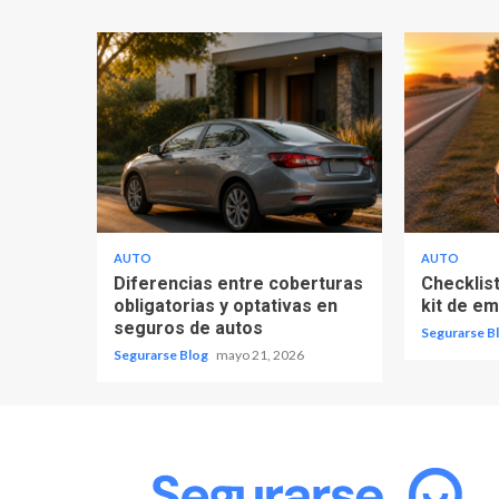
AUTO
AUTO
Diferencias entre coberturas
Checklist
obligatorias y optativas en
kit de e
seguros de autos
Segurarse B
Segurarse Blog
mayo 21, 2026