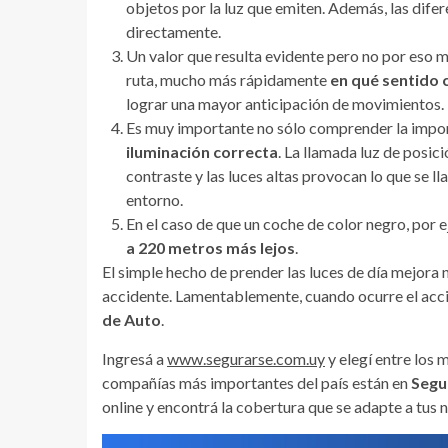
objetos por la luz que emiten. Además, las difer
directamente.
Un valor que resulta evidente pero no por eso m
ruta, mucho más rápidamente
en qué sentido c
lograr una mayor anticipación de movimientos.
Es muy importante no sólo comprender la impor
iluminación correcta
. La llamada luz de posici
contraste y las luces altas provocan lo que se lla
entorno.
En el caso de que un coche de color negro, por e
a 220 metros más lejos
.
El simple hecho de prender las luces de día mejora 
accidente. Lamentablemente, cuando ocurre el acci
de Auto
.
Ingresá a
www.segurarse.com.uy
y elegí entre los 
compañías más importantes del país están en
Segu
online y encontrá la cobertura que se adapte a tus 