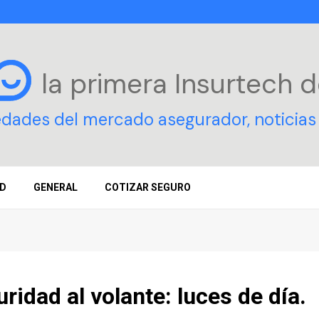
la primera Insurtech
d
edades del mercado asegurador, noticias 
D
GENERAL
COTIZAR SEGURO
ridad al volante: luces de día.