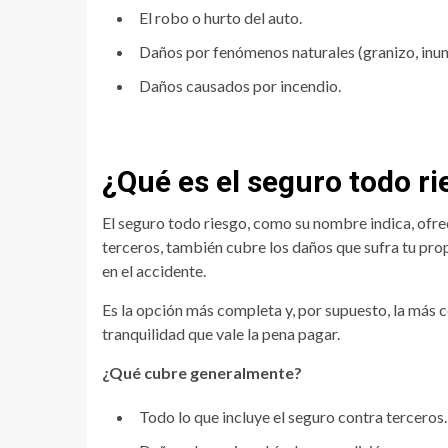
El robo o hurto del auto.
Daños por fenómenos naturales (granizo, inund
Daños causados por incendio.
¿Qué es el seguro todo r
El seguro todo riesgo, como su nombre indica, of
terceros, también cubre los daños que sufra tu pro
en el accidente.
Es la opción más completa y, por supuesto, la más
tranquilidad que vale la pena pagar.
¿Qué cubre generalmente?
Todo lo que incluye el seguro contra terceros.