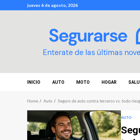
Skip
jueves 6 de agosto, 2026
to
content
Enterate de las últimas nov
INICIO
AUTO
MOTO
HOGAR
SALU
Home
Auto
Seguro de auto contra terceros vs. todo riesg
AUTO
Segu