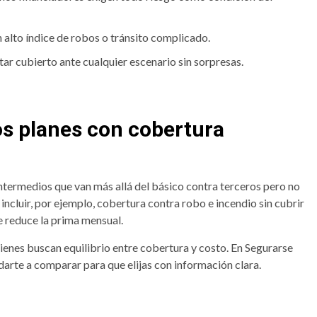
 alto índice de robos o tránsito complicado.
ar cubierto ante cualquier escenario sin sorpresas.
os planes con cobertura
termedios que van más allá del básico contra terceros pero no
incluir, por ejemplo, cobertura contra robo e incendio sin cubrir
e reduce la prima mensual.
uienes buscan equilibrio entre cobertura y costo. En Segurarse
arte a comparar para que elijas con información clara.