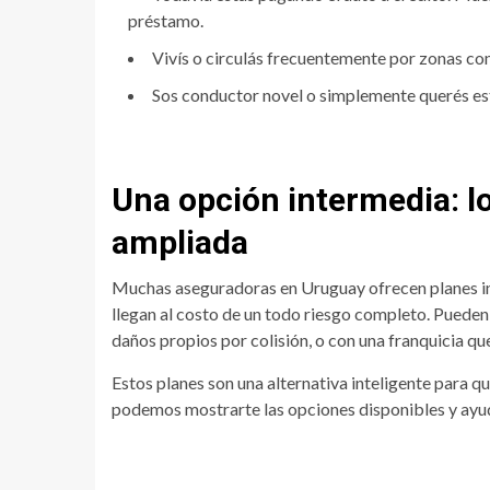
préstamo.
Vivís o circulás frecuentemente por zonas con
Sos conductor novel o simplemente querés est
Una opción intermedia: l
ampliada
Muchas aseguradoras en Uruguay ofrecen planes in
llegan al costo de un todo riesgo completo. Pueden 
daños propios por colisión, o con una franquicia qu
Estos planes son una alternativa inteligente para q
podemos mostrarte las opciones disponibles y ayud