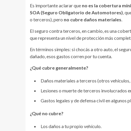
Es importante aclarar que
no es la cobertura mín
SOA (Seguro Obligatorio de Automotores)
, qu
o terceros), pero
no cubre daños materiales
.
El seguro contra terceros, en cambio, es una cobertu
que representa un nivel de protección más complet
En términos simples: si chocás a otro auto, el segur
dañado, esos gastos corren por tu cuenta.
¿Qué cubre generalmente?
Daños materiales a terceros (otros vehículos,
Lesiones o muerte de terceros involucrados en
Gastos legales y de defensa civil en algunos p
¿Qué no cubre?
Los daños a tu propio vehículo.