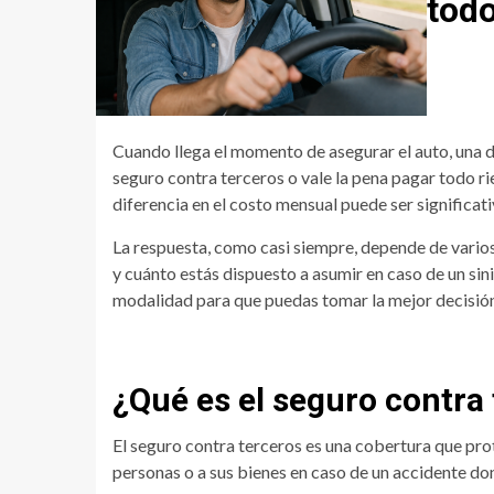
todo
Cuando llega el momento de asegurar el auto, una d
seguro contra terceros o vale la pena pagar todo r
diferencia en el costo mensual puede ser significati
La respuesta, como casi siempre, depende de varios 
y cuánto estás dispuesto a asumir en caso de un sin
modalidad para que puedas tomar la mejor decisión
¿Qué es el seguro contra
El seguro contra terceros es una cobertura que prot
personas o a sus bienes en caso de un accidente do