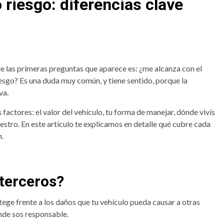
 riesgo: diferencias clave
e las primeras preguntas que aparece es: ¿me alcanza con el
iesgo? Es una duda muy común, y tiene sentido, porque la
va.
factores: el valor del vehículo, tu forma de manejar, dónde vivís
iestro. En este artículo te explicamos en detalle qué cubre cada
.
 terceros?
ege frente a los daños que tu vehículo pueda causar a otras
nde sos responsable.