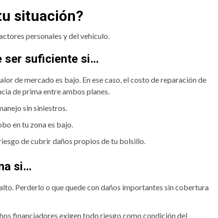
tu situación?
actores personales y del vehículo.
 ser suficiente si…
valor de mercado es bajo. En ese caso, el costo de reparación de
ncia de prima entre ambos planes.
manejo sin siniestros.
obo en tu zona es bajo.
riesgo de cubrir daños propios de tu bolsillo.
ena si…
 alto. Perderlo o que quede con daños importantes sin cobertura
hos financiadores exigen todo riesgo como condición del