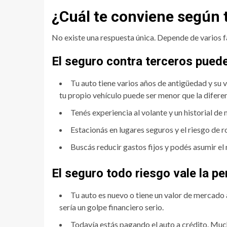
¿Cuál te conviene según 
No existe una respuesta única. Depende de varios f
El seguro contra terceros puede
Tu auto tiene varios años de antigüedad y su 
tu propio vehículo puede ser menor que la difere
Tenés experiencia al volante y un historial de 
Estacionás en lugares seguros y el riesgo de r
Buscás reducir gastos fijos y podés asumir el 
El seguro todo riesgo vale la p
Tu auto es nuevo o tiene un valor de mercado
sería un golpe financiero serio.
Todavía estás pagando el auto a crédito. Muc