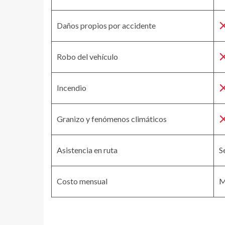
Daños propios por accidente
Robo del vehículo
Incendio
Granizo y fenómenos climáticos
Asistencia en ruta
S
Costo mensual
M