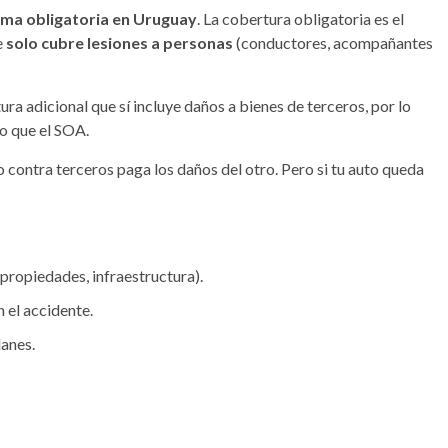
ima obligatoria en Uruguay
. La cobertura obligatoria es el
e
solo cubre lesiones a personas
(conductores, acompañantes
ra adicional que sí incluye daños a bienes de terceros, por lo
o que el SOA.
o contra terceros paga los daños del otro. Pero si tu auto queda
 propiedades, infraestructura).
 el accidente.
lanes.