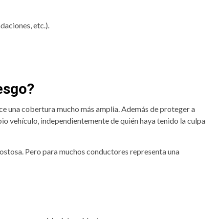
aciones, etc.).
iesgo?
rece una cobertura mucho más amplia. Además de proteger a
pio vehículo, independientemente de quién haya tenido la culpa
 costosa. Pero para muchos conductores representa una