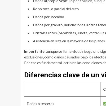
Daños al propio vehículo por colisión, aunque
Robo total o parcial del auto.
Daños por incendio.
Daños por granizo, inundaciones u otros fenó
Cristales rotos (parabrisas, luneta, ventanillas
Asistencia en ruta en la mayoría de los planes.
Importante:
aunque se llame «todo riesgo», no sig
exclusiones, como daños causados bajo los efectos d
Por eso es fundamental leer bien las condiciones de 
Diferencias clave de un v
C
Daños a terceros