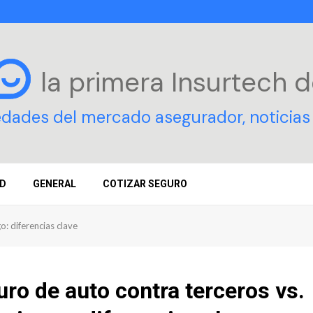
la primera Insurtech
d
edades del mercado asegurador, noticias 
D
GENERAL
COTIZAR SEGURO
o: diferencias clave
ro de auto contra terceros vs.