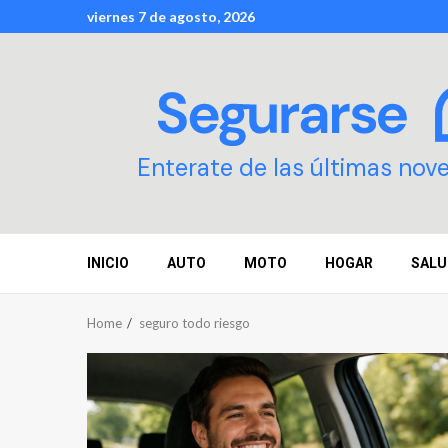
Skip
viernes 7 de agosto, 2026
to
content
Enterate de las últimas nov
INICIO
AUTO
MOTO
HOGAR
SALU
Home
seguro todo riesgo