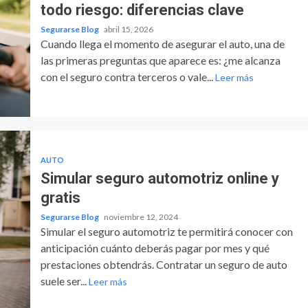
todo riesgo: diferencias clave
Segurarse Blog
abril 15, 2026
Cuando llega el momento de asegurar el auto, una de
las primeras preguntas que aparece es: ¿me alcanza
con el seguro contra terceros o vale...
Leer más
AUTO
Simular seguro automotriz online y
gratis
Segurarse Blog
noviembre 12, 2024
Simular el seguro automotriz te permitirá conocer con
anticipación cuánto deberás pagar por mes y qué
prestaciones obtendrás. Contratar un seguro de auto
suele ser...
Leer más