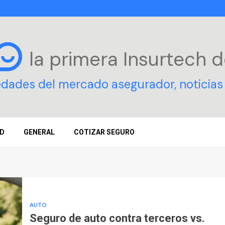
la primera Insurtech
d
edades del mercado asegurador, noticias 
D
GENERAL
COTIZAR SEGURO
AUTO
Seguro de auto contra terceros vs.