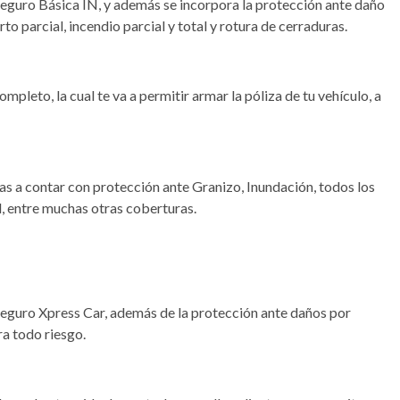
 seguro Básica IN, y además se incorpora la protección ante daño
rto parcial, incendio parcial y total y rotura de cerraduras.
mpleto, la cual te va a permitir armar la póliza de tu vehículo, a
as a contar con protección ante Granizo, Inundación, todos los
l, entre muchas otras coberturas.
 seguro Xpress Car, además de la protección ante daños por
ra todo riesgo.