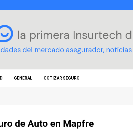
la primera Insurtech
d
edades del mercado asegurador, noticias 
D
GENERAL
COTIZAR SEGURO
uro de Auto en Mapfre