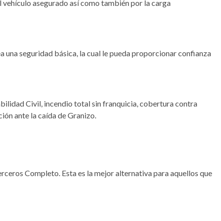
 el vehículo asegurado así como también por la carga
sea una seguridad básica, la cual le pueda proporcionar confianza
ilidad Civil, incendio total sin franquicia, cobertura contra
ción ante la caída de Granizo.
erceros Completo. Esta es la mejor alternativa para aquellos que