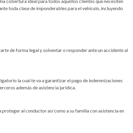
Una cobertura ideal para todos aquellos clientes que necesiten
ante toda clase de imponderables para el vehículo, incluyendo
arte de forma legal y solventar o responder ante un accidente al
gatorio la cual te va a garantizar el pago de indemnizaciones
erceros además de asistencia jurídica.
a proteger al conductor así como a su familia con asistencia en