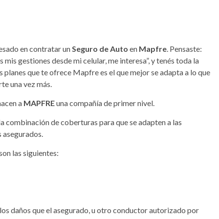
eresado en contratar un
Seguro de Auto
en
Mapfre
. Pensaste:
 mis gestiones desde mi celular, me interesa”, y tenés toda la
s planes que te ofrece Mapfre es el que mejor se adapta a lo que
rte una vez más.
hacen a
MAPFRE
una compañía de primer nivel.
e la combinación de coberturas para que se adapten a las
s asegurados.
son las siguientes:
los daños que el asegurado, u otro conductor autorizado por