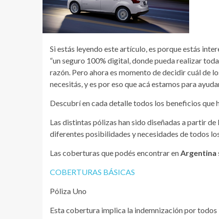
Si estás leyendo este artículo, es porque estás int
“un seguro 100% digital, donde pueda realizar todas
razón. Pero ahora es momento de decidir cuál de lo
necesitás, y es por eso que acá estamos para ayuda
Descubrí en cada detalle todos los beneficios que 
Las distintas pólizas han sido diseñadas a partir d
diferentes posibilidades y necesidades de todos lo
Las coberturas que podés encontrar en
Argentina
COBERTURAS BÁSICAS
Póliza Uno
Esta cobertura implica la indemnización por todos 