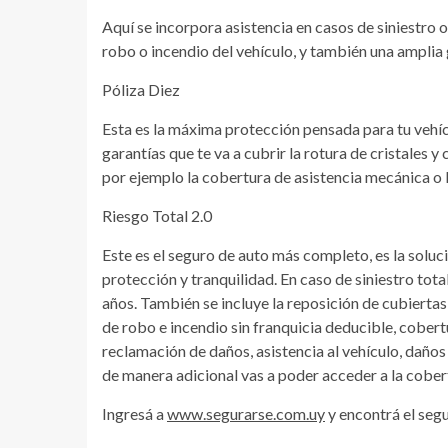
Aquí se incorpora asistencia en casos de siniestro 
robo o incendio del vehículo, y también una amplia
Póliza Diez
Esta es la máxima protección pensada para tu vehícu
garantías que te va a cubrir la rotura de cristales
por ejemplo la cobertura de asistencia mecánica o lo
Riesgo Total 2.0
Este es el seguro de auto más completo, es la solu
protección y tranquilidad. En caso de siniestro tot
años. También se incluye la reposición de cubiertas
de robo e incendio sin franquicia deducible, cobertu
reclamación de daños, asistencia al vehículo, daño
de manera adicional vas a poder acceder a la cober
Ingresá a
www.segurarse.com.uy
y encontrá el seg