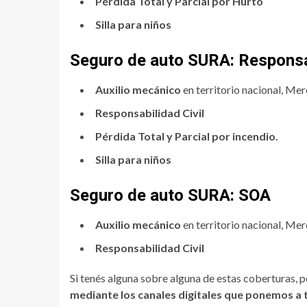
Pérdida Total y Parcial por Hurto
Silla para niños
Seguro de auto SURA: Responsab
Auxilio mecánico
en territorio nacional, Merc
Responsabilidad Civil
Pérdida Total y Parcial por incendio.
Silla para niños
Seguro de auto SURA: SOA
Auxilio mecánico
en territorio nacional, Merc
Responsabilidad Civil
Si tenés alguna sobre alguna de estas coberturas,
mediante los canales digitales que ponemos a 