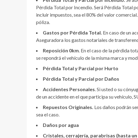
Pérdida Total por Incendio. Será Pérdida Total po
incluir impuestos, sea el 80% del valor comercial.
póliza.
Gastos por Pérdida Total.
En caso de un acc
Aseguradora los gastos notariales de transferenc
Reposición 0km
. En el caso de la pérdida t
se repondrá el vehículo de la misma marca y mod
Pérdida Total y Parcial por Hurto
Pérdida Total y Parcial por Daños
Accidentes Personales
. Si usted o su cóny
de un accidente en el que participa su vehículo,
Repuestos Originales.
Los daños podrán ser
sea el caso.
Daños por agua
Cristales, cerrajería, parabrisas (hasta u