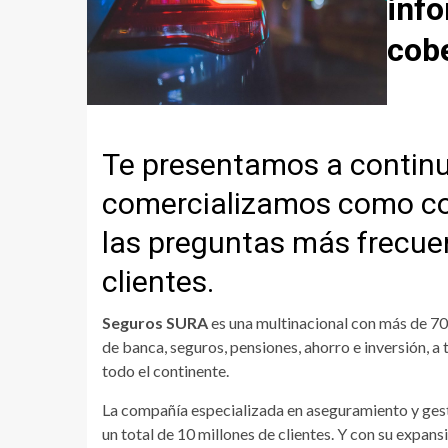
info
cob
Te presentamos a continu
comercializamos como cor
las preguntas más frecue
clientes.
Seguros SURA
es una multinacional con más de 70 
de banca, seguros, pensiones, ahorro e inversión, a 
todo el continente.
La compañía especializada en aseguramiento y gest
un total de 10 millones de clientes. Y con su expans