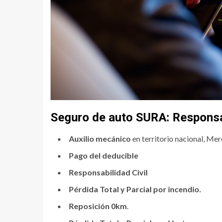
Seguro de auto SURA: Responsab
Auxilio mecánico
en territorio nacional, Merc
Pago del deducible
Responsabilidad Civil
Pérdida Total y Parcial por incendio.
Reposición 0km
.