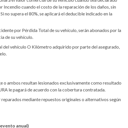
r Incendio cuando el costo de la reparación de los daños, sin
 Si no supera el 80%, se aplicará el deducible indicado en la
idente por Pérdida Total de su vehículo, serán abonados por la
ia de su vehículo.
otal del vehículo O Kilómetro adquirido por parte del asegurado,
elo.
uge o ambos resultan lesionados exclusivamente como resultado
 SURA le pagará de acuerdo con la cobertura contratada.
 reparados mediante repuestos originales o alternativos según
n evento anual)