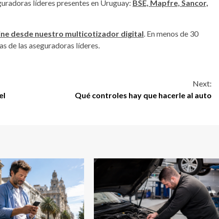
guradoras líderes presentes en Uruguay:
BSE, Mapfre, Sancor,
ine desde nuestro multicotizador digital
. En menos de 30
s de las aseguradoras líderes.
Next:
el
Qué controles hay que hacerle al auto