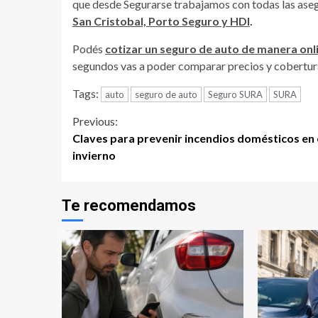
que desde Segurarse trabajamos con todas las ase
San Cristobal, Porto Seguro y HDI
.
Podés
cotizar un seguro de auto de manera onl
segundos vas a poder comparar precios y cobertura
Tags:
auto
seguro de auto
Seguro SURA
SURA
Continue
Previous:
Claves para prevenir incendios domésticos en 
Reading
invierno
Te recomendamos