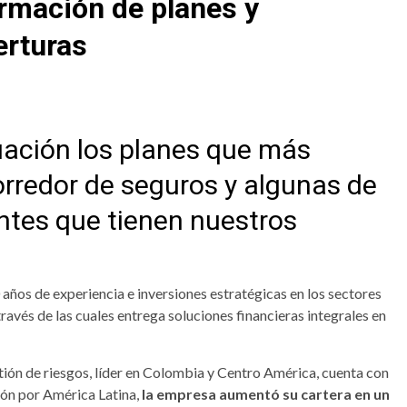
rmación de planes y
erturas
ación los planes que más
redor de seguros y algunas de
ntes que tienen nuestros
años de experiencia e inversiones estratégicas en los sectores
través de las cuales entrega soluciones financieras integrales en
ión de riesgos, líder en Colombia y Centro América, cuenta con
ión por América Latina,
la empresa aumentó su cartera en un