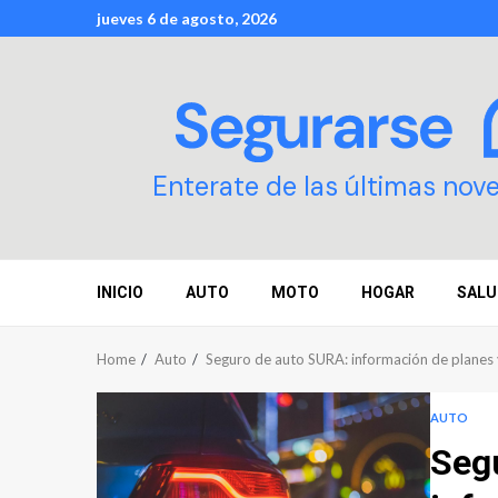
Skip
jueves 6 de agosto, 2026
to
content
Enterate de las últimas nov
INICIO
AUTO
MOTO
HOGAR
SALU
Home
Auto
Seguro de auto SURA: información de planes 
AUTO
Seg