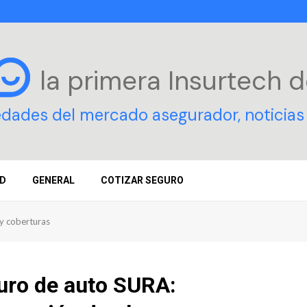
la primera Insurtech
d
edades del mercado asegurador, noticias 
D
GENERAL
COTIZAR SEGURO
y coberturas
uro de auto SURA: