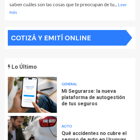
saben cuáles son las cosas que te preocupan de tu...
Leer
más
COTIZÁ Y EMITÍ ONLINE
Lo Último
GENERAL
Mi Segurarse: la nueva
plataforma de autogestión
de tus seguros
AUTO
Qué accidentes no cubre el
seguro de auto en Uruguay