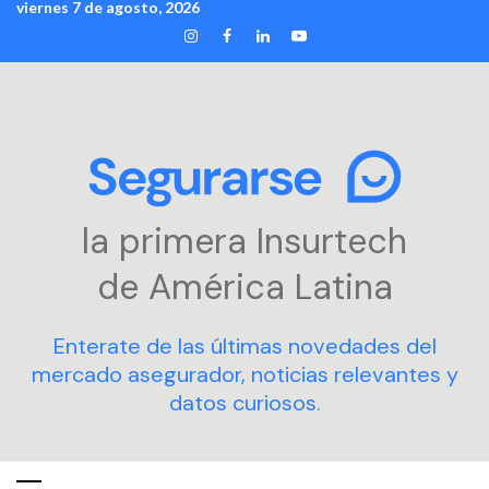
viernes 7 de agosto, 2026
Skip
INSTAGRAM
FACEBOOK
LINKEDIN
YOUTUBE
to
content
la primera Insurtech
de América Latina
Enterate de las últimas novedades del
mercado asegurador, noticias relevantes y
datos curiosos.