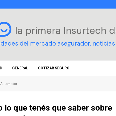
la primera Insurtech
d
edades del mercado asegurador, noticias 
D
GENERAL
COTIZAR SEGURO
o Automotor
 lo que tenés que saber sobre