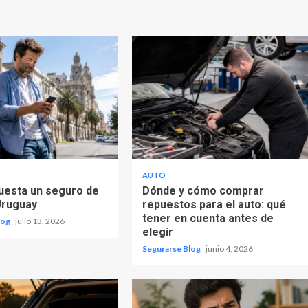
AUTO
uesta un seguro de
Dónde y cómo comprar
Uruguay
repuestos para el auto: qué
tener en cuenta antes de
log
julio 13, 2026
elegir
Segurarse Blog
junio 4, 2026