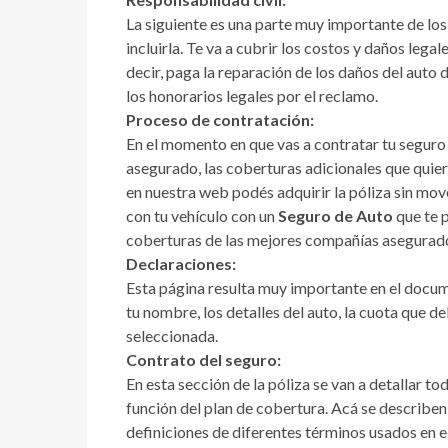
La siguiente es una parte muy importante de los
incluirla. Te va a cubrir los costos y daños lega
decir, paga la reparación de los daños del auto
los honorarios legales por el reclamo.
Proceso de contratación:
En el momento en que vas a contratar tu seguro 
asegurado, las coberturas adicionales que quier
en nuestra web podés adquirir la póliza sin mov
con tu vehículo con un
Seguro de Auto
que te 
coberturas de las mejores compañías asegurador
Declaraciones:
Esta página resulta muy importante en el docum
tu nombre, los detalles del auto, la cuota que 
seleccionada.
Contrato del seguro:
En esta sección de la póliza se van a detallar to
función del plan de cobertura. Acá se describen
definiciones de diferentes términos usados en el