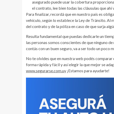
asegurado puede usar la cobertura proporciona
el contrato, lee bien todas las cláusulas que ah
Para finalizar, recordá que en nuestro país es oblig
vehículo, según lo establece la Ley de Tránsito. A
del contrato y de la póliza en caso de que surja alg
Resulta fundamental que puedas dedicarle un tiempo
las personas somos conscientes de que ninguno de n
contás con un buen seguro, va a ser todo un poco má
No te olvides que en nuestra web podés comparar e
forma rápida y fácil y así elegir la que mejor se ad
www.segurarse.com.uy
¡Estamos para ayudarte!