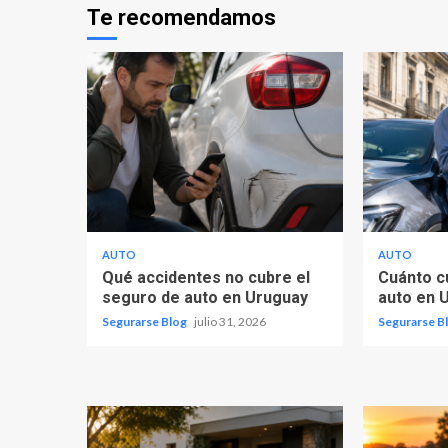
Te recomendamos
AUTO
AUTO
Qué accidentes no cubre el
Cuánto c
seguro de auto en Uruguay
auto en 
Segurarse Blog
julio 31, 2026
Segurarse B