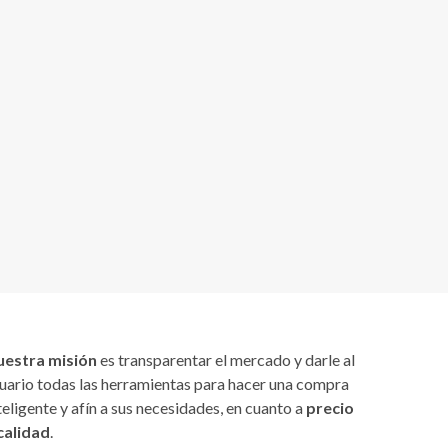
uestra misión
es transparentar el mercado y darle al
uario todas las herramientas para hacer una compra
teligente y afín a sus necesidades, en cuanto a
precio
calidad
.