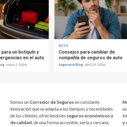
AUTO
 para un botiquín y
Consejos para cambiar de
mergencias en el auto
compañía de seguros de auto
log
mayo 7, 2026
Segurarse Blog
abril 29, 2026
Somos un
Corredor de Seguros
en constante
N
innovación que se adapta a los tiempos y necesidades
us
de los clientes, ofreciéndoles
seguros económicos y
in
de calidad
, de una forma accesible, seria y cercana.
y 