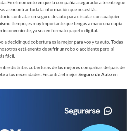
da. En el momento en que la compañía aseguradora te entregue
í vas a encontrar toda la información que necesitás.
atorio contratar un seguro de auto para circular con cualquier
l mismo tiempo, es muy importante que tengas a mano una copia
ún inconveniente, ya sea en formato papel o digital.
 a decidir qué cobertura es la mejor para vos y tu auto. Todas
osotros está exento de sufrir un robo o accidente pero, si
s fácil.
ntre distintas coberturas de las mejores compañías del país de
apte a tus necesidades. Encontrá el mejor
Seguro de Auto
en