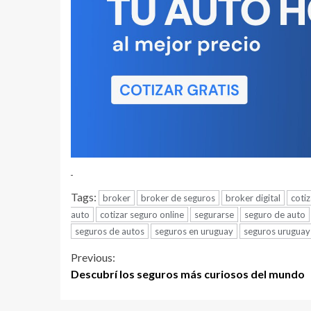
Tags:
broker
broker de seguros
broker digital
coti
auto
cotizar seguro online
segurarse
seguro de auto
seguros de autos
seguros en uruguay
seguros uruguay
Continue
Previous:
Descubrí los seguros más curiosos del mundo
Reading