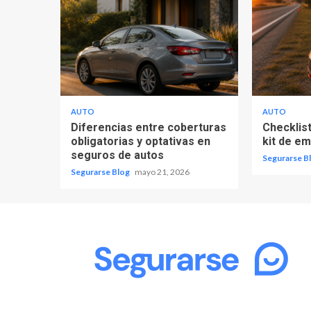
AUTO
AUTO
Diferencias entre coberturas
Checklist
obligatorias y optativas en
kit de e
seguros de autos
Segurarse B
Segurarse Blog
mayo 21, 2026