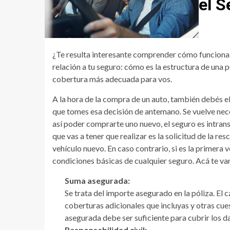
el 
¿Te resulta interesante comprender cómo funciona
relación a tu seguro: cómo es la estructura de una p
cobertura más adecuada para vos.
A la hora de la compra de un auto, también debés el
que tomes esa decisión de antemano. Se vuelve nece
así poder comprarte uno nuevo, el seguro es intrans
que vas a tener que realizar es la solicitud de la res
vehículo nuevo. En caso contrario, si es la primera
condiciones básicas de cualquier seguro. Acá te va
Suma asegurada:
Se trata del importe asegurado en la póliza. El cá
coberturas adicionales que incluyas y otras cue
asegurada debe ser suficiente para cubrir los da
Responsabilidad civil: