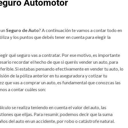
Seguro Automotor
 un
Seguro de Auto
? A continuación te vamos a contar todo en
óliza y los puntos que debés tener en cuenta para elegir la
egir qué seguro vas a contratar. Por ese motivo, es importante
sario recordar el hecho de que si querés vender un auto, para
ferible. Si estabas pensando efectivamente en vender tu auto, lo
cisión de la póliza anterior en tu aseguradora y cotizar tu
 vez que vas a comprar un auto, es fundamental que conozcas las
mos a contar cuáles son:
lculo se realiza teniendo en cuenta el valor del auto, las
stiones que elijas. Para resumir, podemos decir que la suma
ños del auto en un accidente, por robo o catástrofe natural.