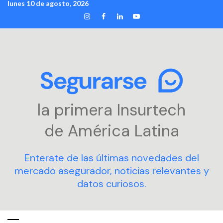
lunes 10 de agosto, 2026
Skip
INSTAGRAM
FACEBOOK
LINKEDIN
YOUTUBE
to
content
la primera Insurtech
de América Latina
Enterate de las últimas novedades del
mercado asegurador, noticias relevantes y
datos curiosos.