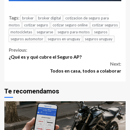
Tags:
broker
broker digital
cotizacion de seguro para
motos
cotizar seguro
cotizar seguro online
cotizar seguros
motocicletas
segurarse
seguro para motos
seguros
seguros automotor
seguros en uruguay
seguros uruguay
Continue
Previous:
¿Qué es y qué cubre el Seguro AP?
Reading
Next:
Todos en casa, todos a colaborar
Te recomendamos