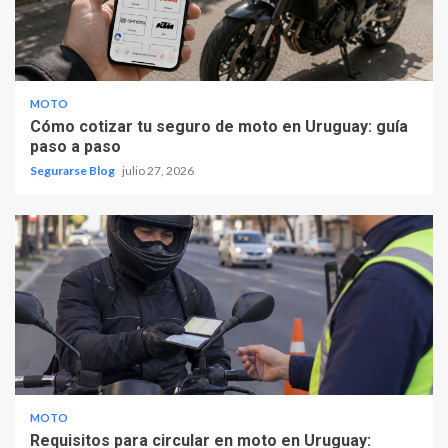
MOTO
Cómo cotizar tu seguro de moto en Uruguay: guía
paso a paso
Segurarse Blog
julio 27, 2026
MOTO
Requisitos para circular en moto en Uruguay: