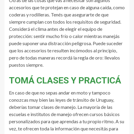
Otras de las cosas que vas a necesitar son algunos
accesorios que te protejan en caso de alguna caída, como
coderas y rodilleras. Tenés que asegurarte de que
siempre cumplan con todos los requisitos de seguridad.
Considerá el clima antes de elegir el equipo de
protección: sentir mucho frío o calor mientras manejás
puede suponer una distracción peligrosa. Puede suceder
que los accesorios te resulten incómodos al principio,
pero de todas maneras recordá la regla de oro: llevalos
puestos siempre.
TOMÁ CLASES Y PRACTICÁ
En caso de que no sepas andar en moto y tampoco
conozcas muy bien las leyes de tránsito de Uruguay,
deberías tomar clases de manejo. La mayoría de las
escuelas e institutos de manejo ofrecen cursos básicos
personalizados para que aprendas a tu propio ritmo. A su
vez, te ofrecen toda la información que necesitás para