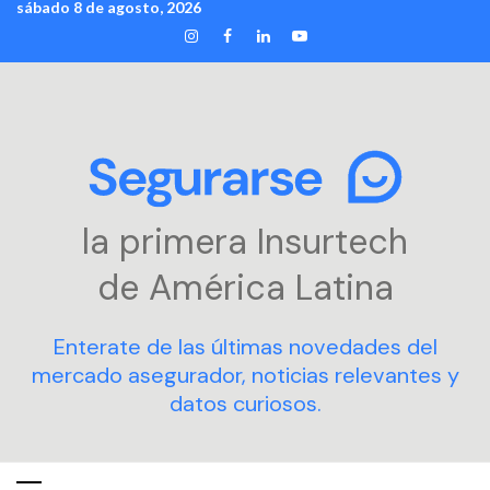
sábado 8 de agosto, 2026
Skip
INSTAGRAM
FACEBOOK
LINKEDIN
YOUTUBE
to
content
la primera Insurtech
de América Latina
Enterate de las últimas novedades del
mercado asegurador, noticias relevantes y
datos curiosos.