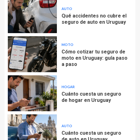
AUTO
Qué accidentes no cubre el
seguro de auto en Uruguay
MOTO
Cómo cotizar tu seguro de
moto en Uruguay: guía paso
a paso
HOGAR
Cuánto cuesta un seguro
de hogar en Uruguay
AUTO
Cuánto cuesta un seguro
de auto en Uruguay