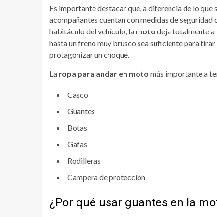
Es importante destacar que, a diferencia de lo que
acompañantes cuentan con medidas de seguridad co
habitáculo del vehículo, la
moto
deja totalmente a 
hasta un freno muy brusco sea suficiente para tirar 
protagonizar un choque.
La
ropa para andar en moto
más importante a ten
Casco
Guantes
Botas
Gafas
Rodilleras
Campera de protección
¿Por qué usar guantes en la mo