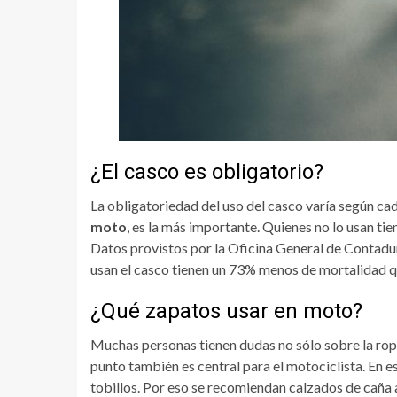
¿El casco es obligatorio?
La obligatoriedad del uso del casco varía según cad
moto
, es la más importante. Quienes no lo usan ti
Datos provistos por la Oficina General de Contad
usan el casco tienen un 73% menos de mortalidad qu
¿Qué zapatos usar en moto?
Muchas personas tienen dudas no sólo sobre la rop
punto también es central para el motociclista. En es
tobillos. Por eso se recomiendan calzados de caña a