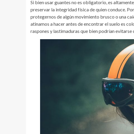
Si bien usar guantes no es obligatorio, es altament
preservar la integridad física de quien conduce. Po
protegernos de algún movimiento brusco o una caída
atinamos a hacer antes de encontrar el suelo es col
raspones y lastimaduras que bien podrían evitarse 