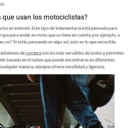
os.
 que usan los motociclistas?
rios en internet. Este tipo de indumentaria está pensada para
a ropa para andar en moto que se tiene en cuenta, por ejemplo, a
n, no? Si estás pensando en algo así, esto es lo que necesitás.
 pantalones de
cordura
son los más versátiles de todos y permiten
ido basado en el nailon que puede encontrarse en diferentes
 cualquier manera, siempre ofrece movilidad y ligereza.