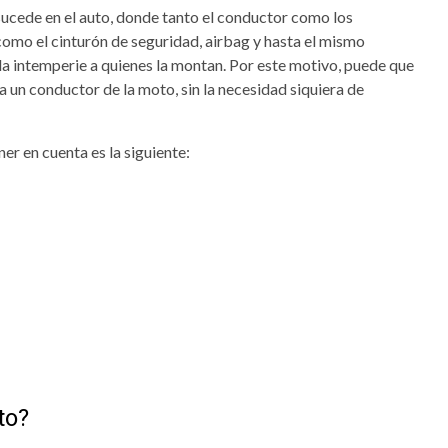
 sucede en el auto, donde tanto el conductor como los
mo el cinturón de seguridad, airbag y hasta el mismo
la intemperie a quienes la montan. Por este motivo, puede que
a un conductor de la moto, sin la necesidad siquiera de
er en cuenta es la siguiente:
to?