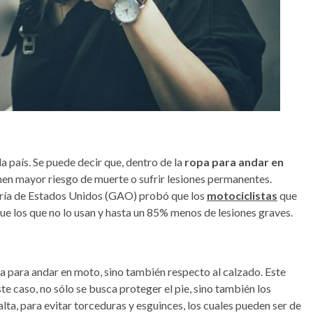
a país. Se puede decir que, dentro de la
ropa para andar en
enen mayor riesgo de muerte o sufrir lesiones permanentes.
uría de Estados Unidos (GAO) probó que los
motociclistas
que
e los que no lo usan y hasta un 85% menos de lesiones graves.
a para andar en moto, sino también respecto al calzado. Este
te caso, no sólo se busca proteger el pie, sino también los
lta, para evitar torceduras y esguinces, los cuales pueden ser de