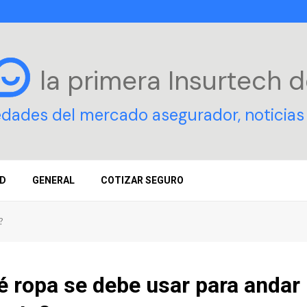
la primera Insurtech
d
edades del mercado asegurador, noticias 
D
GENERAL
COTIZAR SEGURO
?
 ropa se debe usar para andar