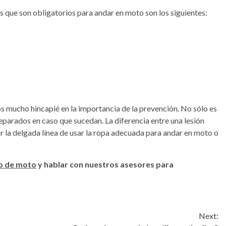
 que son obligatorios para andar en moto son los siguientes:
mucho hincapié en la importancia de la prevención. No sólo es
reparados en caso que sucedan. La diferencia entre una lesión
 la delgada línea de usar la ropa adecuada para andar en moto o
o de moto
y hablar con nuestros asesores para
Next: