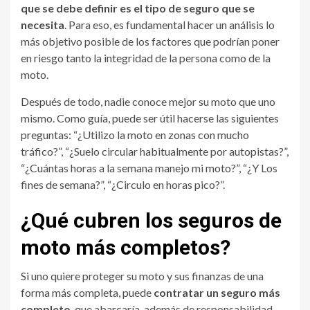
que se debe definir es el tipo de seguro que se
necesita
. Para eso, es fundamental hacer un análisis lo
más objetivo posible de los factores que podrían poner
en riesgo tanto la integridad de la persona como de la
moto.
Después de todo, nadie conoce mejor su moto que uno
mismo. Como guía, puede ser útil hacerse las siguientes
preguntas: “¿Utilizo la moto en zonas con mucho
tráfico?”, “¿Suelo circular habitualmente por autopistas?”,
“¿Cuántas horas a la semana manejo mi moto?”, “¿Y Los
fines de semana?”, “¿Circulo en horas pico?”.
¿Qué cubren los seguros de
moto más completos?
Si uno quiere proteger su moto y sus finanzas de una
forma más completa, puede
contratar un seguro más
completo
, que abarcaría, además de responsabilidad