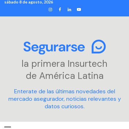
sábado 8 de agosto, 2026
Skip
INSTAGRAM
FACEBOOK
LINKEDIN
YOUTUBE
to
content
la primera Insurtech
de América Latina
Enterate de las últimas novedades del
mercado asegurador, noticias relevantes y
datos curiosos.