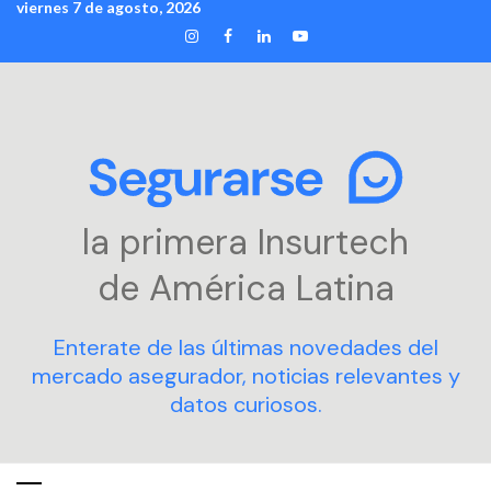
viernes 7 de agosto, 2026
Skip
INSTAGRAM
FACEBOOK
LINKEDIN
YOUTUBE
to
content
la primera Insurtech
de América Latina
Enterate de las últimas novedades del
mercado asegurador, noticias relevantes y
datos curiosos.