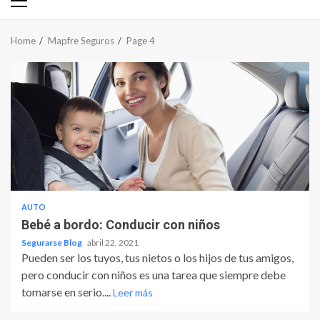
Primary
Menu
Home
Mapfre Seguros
Page 4
AUTO
Bebé a bordo: Conducir con niños
Segurarse Blog
abril 22, 2021
Pueden ser los tuyos, tus nietos o los hijos de tus amigos,
pero conducir con niños es una tarea que siempre debe
tomarse en serio....
Leer más