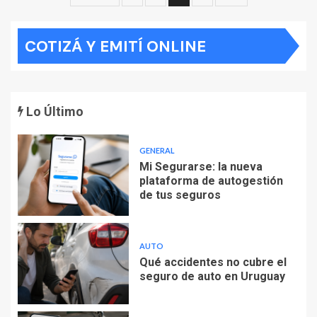
de
COTIZÁ Y EMITÍ ONLINE
entradas
Lo Último
GENERAL
Mi Segurarse: la nueva
plataforma de autogestión
de tus seguros
AUTO
Qué accidentes no cubre el
seguro de auto en Uruguay