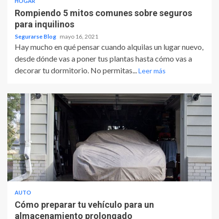
HOGAR
Rompiendo 5 mitos comunes sobre seguros
para inquilinos
Segurarse Blog
mayo 16, 2021
Hay mucho en qué pensar cuando alquilas un lugar nuevo,
desde dónde vas a poner tus plantas hasta cómo vas a
decorar tu dormitorio. No permitas...
Leer más
AUTO
Cómo preparar tu vehículo para un
almacenamiento prolongado