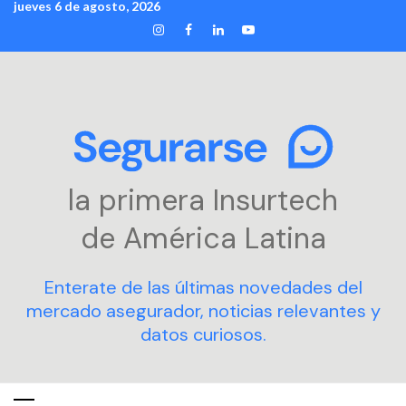
jueves 6 de agosto, 2026
Skip
INSTAGRAM
FACEBOOK
LINKEDIN
YOUTUBE
to
content
la primera Insurtech
de América Latina
Enterate de las últimas novedades del
mercado asegurador, noticias relevantes y
datos curiosos.