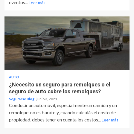
eventos...
Leer más
AUTO
¿Necesito un seguro para remolques o el
seguro de auto cubre los remolques?
Segurarse Blog
junio 3, 2021
Conducir un automóvil, especialmente un camión y un
remolque, no es barato y, cuando calculás el costo de
propiedad, debes tener en cuenta los costos...
Leer más