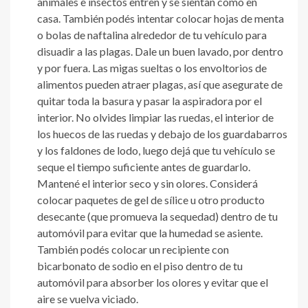
animales e insectos entren y se sientan como en
casa. También podés intentar colocar hojas de menta
o bolas de naftalina alrededor de tu vehículo para
disuadir a las plagas. Dale un buen lavado, por dentro
y por fuera. Las migas sueltas o los envoltorios de
alimentos pueden atraer plagas, así que asegurate de
quitar toda la basura y pasar la aspiradora por el
interior. No olvides limpiar las ruedas, el interior de
los huecos de las ruedas y debajo de los guardabarros
y los faldones de lodo, luego dejá que tu vehículo se
seque el tiempo suficiente antes de guardarlo.
Mantené el interior seco y sin olores. Considerá
colocar paquetes de gel de sílice u otro producto
desecante (que promueva la sequedad) dentro de tu
automóvil para evitar que la humedad se asiente.
También podés colocar un recipiente con
bicarbonato de sodio en el piso dentro de tu
automóvil para absorber los olores y evitar que el
aire se vuelva viciado.