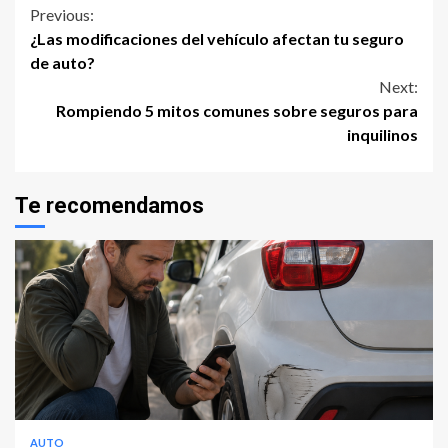
Continue
Previous:
¿Las modificaciones del vehículo afectan tu seguro
Reading
de auto?
Next:
Rompiendo 5 mitos comunes sobre seguros para
inquilinos
Te recomendamos
AUTO