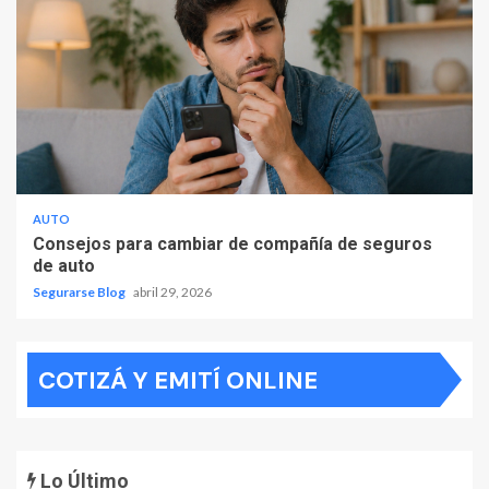
AUTO
Consejos para cambiar de compañía de seguros
de auto
Segurarse Blog
abril 29, 2026
COTIZÁ Y EMITÍ ONLINE
Lo Último