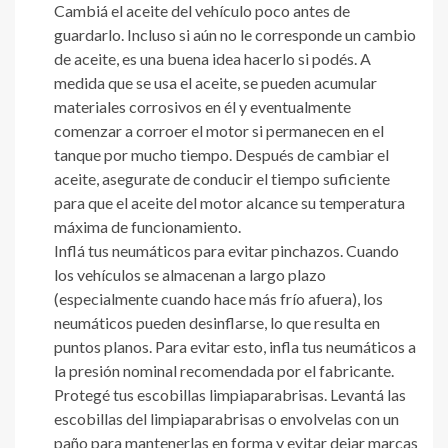
Cambiá el aceite del vehículo poco antes de
guardarlo. Incluso si aún no le corresponde un cambio
de aceite, es una buena idea hacerlo si podés. A
medida que se usa el aceite, se pueden acumular
materiales corrosivos en él y eventualmente
comenzar a corroer el motor si permanecen en el
tanque por mucho tiempo. Después de cambiar el
aceite, asegurate de conducir el tiempo suficiente
para que el aceite del motor alcance su temperatura
máxima de funcionamiento.
Inflá tus neumáticos para evitar pinchazos. Cuando
los vehículos se almacenan a largo plazo
(especialmente cuando hace más frío afuera), los
neumáticos pueden desinflarse, lo que resulta en
puntos planos. Para evitar esto, infla tus neumáticos a
la presión nominal recomendada por el fabricante.
Protegé tus escobillas limpiaparabrisas. Levantá las
escobillas del limpiaparabrisas o envolvelas con un
paño para mantenerlas en forma y evitar dejar marcas