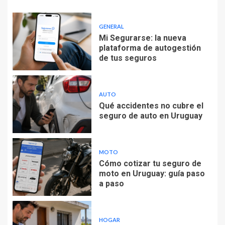
GENERAL
Mi Segurarse: la nueva
plataforma de autogestión
de tus seguros
AUTO
Qué accidentes no cubre el
seguro de auto en Uruguay
MOTO
Cómo cotizar tu seguro de
moto en Uruguay: guía paso
a paso
HOGAR