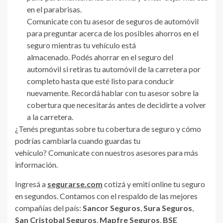
en el parabrisas.
Comunicate con tu asesor de seguros de automóvil
para preguntar acerca de los posibles ahorros en el
seguro mientras tu vehículo está
almacenado. Podés ahorrar en el seguro del
automóvil si retiras tu automóvil de la carretera por
completo hasta que esté listo para conducir
nuevamente. Recordá hablar con tu asesor sobre la
cobertura que necesitarás antes de decidirte a volver
a la carretera.
¿Tenés preguntas sobre tu cobertura de seguro y cómo
podrías cambiarla cuando guardas tu
vehículo? Comunicate con nuestros asesores para más
información.
Ingresá a
segurarse.com
cotizá y emití online tu seguro
en segundos. Contamos con el respaldo de las mejores
compañías del país:
Sancor Seguros
,
Sura Seguros
,
San Cristobal Seguros
,
Mapfre Seguros
,
BSE