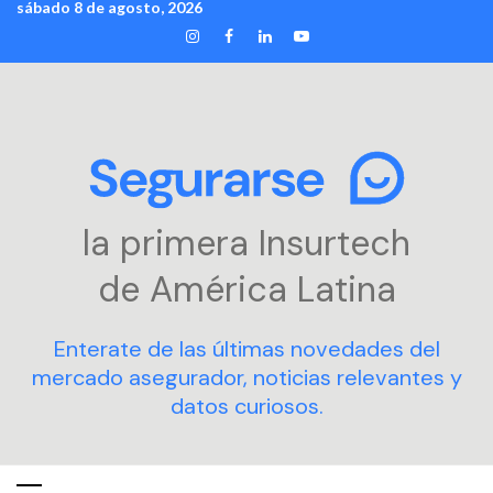
sábado 8 de agosto, 2026
Skip
INSTAGRAM
FACEBOOK
LINKEDIN
YOUTUBE
to
content
la primera Insurtech
de América Latina
Enterate de las últimas novedades del
mercado asegurador, noticias relevantes y
datos curiosos.