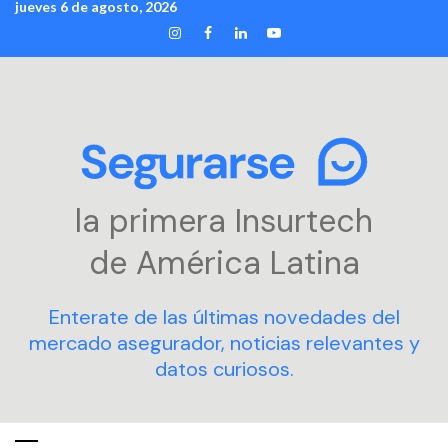
jueves 6 de agosto, 2026
Skip
INSTAGRAM
FACEBOOK
LINKEDIN
YOUTUBE
to
content
la primera Insurtech
de América Latina
Enterate de las últimas novedades del
mercado asegurador, noticias relevantes y
datos curiosos.