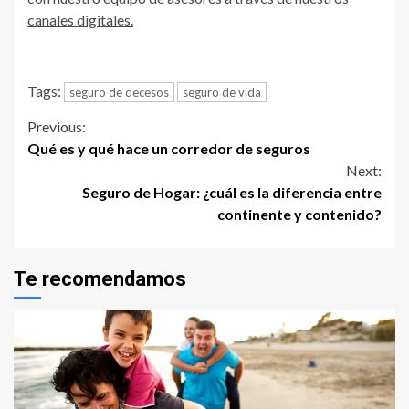
canales digitales.
Tags:
seguro de decesos
seguro de vida
Continue
Previous:
Qué es y qué hace un corredor de seguros
Reading
Next:
Seguro de Hogar: ¿cuál es la diferencia entre
continente y contenido?
Te recomendamos