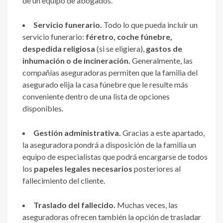
de un equipo de abogados.
Servicio funerario
.
Todo lo que pueda incluir un
servicio funerario:
féretro, coche fúnebre,
despedida religiosa
(si se eligiera),
gastos de
inhumación o de incineración.
Generalmente, las
compañías aseguradoras permiten que la familia del
asegurado elija la casa fúnebre que le resulte más
conveniente dentro de una lista de opciones
disponibles.
Gestión administrativa
.
Gracias a este apartado,
la aseguradora pondrá a disposición de la familia un
equipo de especialistas que podrá encargarse de todos
los
papeles legales necesarios
posteriores al
fallecimiento del cliente.
Traslado del fallecido.
Muchas veces, las
aseguradoras ofrecen también la opción de trasladar