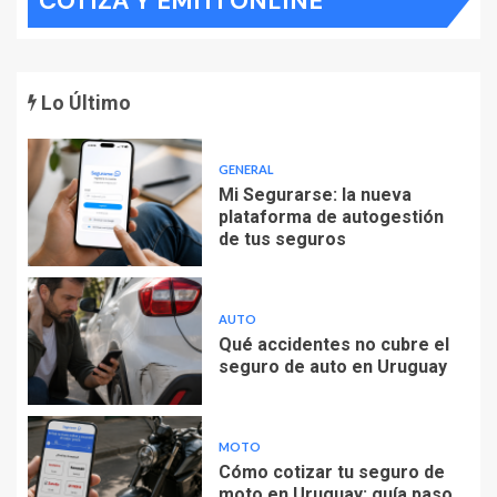
COTIZÁ Y EMITÍ ONLINE
Lo Último
GENERAL
Mi Segurarse: la nueva
plataforma de autogestión
de tus seguros
AUTO
Qué accidentes no cubre el
seguro de auto en Uruguay
MOTO
Cómo cotizar tu seguro de
moto en Uruguay: guía paso