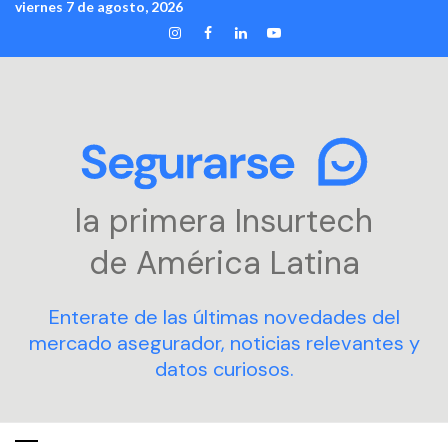
viernes 7 de agosto, 2026
Skip
INSTAGRAM
FACEBOOK
LINKEDIN
YOUTUBE
to
content
la primera Insurtech
de América Latina
Enterate de las últimas novedades del
mercado asegurador, noticias relevantes y
datos curiosos.