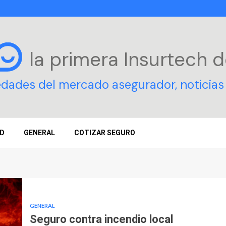
la primera Insurtech
d
edades del mercado asegurador, noticias 
D
GENERAL
COTIZAR SEGURO
GENERAL
Seguro contra incendio local