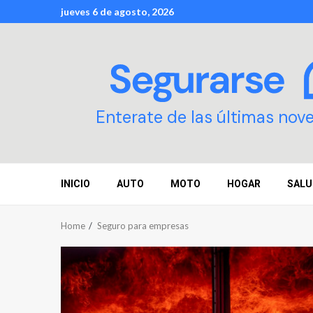
Skip
jueves 6 de agosto, 2026
to
content
Enterate de las últimas nov
INICIO
AUTO
MOTO
HOGAR
SALU
Home
Seguro para empresas