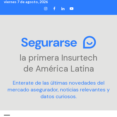
viernes 7 de agosto, 2026
Skip
INSTAGRAM
FACEBOOK
LINKEDIN
YOUTUBE
to
content
la primera Insurtech
de América Latina
Enterate de las últimas novedades del
mercado asegurador, noticias relevantes y
datos curiosos.