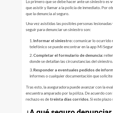
Lo primero que se debe hacer ante un siniestro es
v
que asistir y llamar a la policía de inmediato. Por o
que la denuncia al seguro.
Una vez asistidas las posibles personas lesionadas y 
seguir para denunciar un siniestro son:
Informar el siniestro:
comunicar lo ocurrido 
telefónico se puede encontrar en la app Mi Segur
Completar el formulario de denuncia:
relle
donde se detallan las circunstancias del siniestro
Responder a eventuales pedidos de inform
informes o cualquier documentación que solicite
Tras esto, la aseguradora puede avanzar con la evalu
encuentra amparado por la póliza. De acuerdo con la
rechazo es de
treinta días corridos
. Si este plaz
¿A qué seguro denunciar u