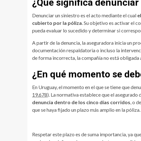
¿Qué significa denunciar 
Denunciar un siniestro es el acto mediante el cual
e
cubierto por la póliza
. Su objetivo es activar el
pueda evaluar lo sucedido y determinar si correspo
A partir de la denuncia, la aseguradora inicia un pro
documentación respaldatoria o incluso la intervenció
de forma incorrecta, la compañía no está obligada a
¿En qué momento se debe
En Uruguay, el momento en el que se tiene que denunc
19.678
). La normativa establece que el asegurado
denuncia dentro de los cinco días corridos
, o 
que se haya fijado un plazo más amplio en la póliza.
Respetar este plazo es de suma importancia, ya qu