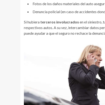
Fotos de los daños materiales del auto asegu
Denuncia policial (en caso de accidentes dond
Si hubiera
terceros involucrados
en el siniestro,
respectivos autos. A su vez, intercambiar datos pe
puede ayudar a que el seguro no rechace la denunci