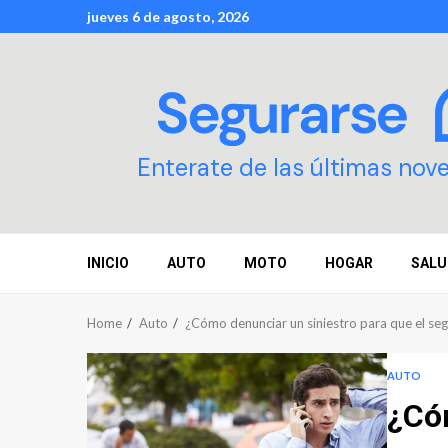
Skip
jueves 6 de agosto, 2026
to
content
Enterate de las últimas nov
INICIO
AUTO
MOTO
HOGAR
SALU
Home
Auto
¿Cómo denunciar un siniestro para que el seg
AUTO
¿Có