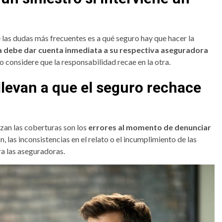
e las dudas más frecuentes es a qué seguro hay que hacer la
 debe dar cuenta inmediata a su respectiva aseguradora
do considere que la responsabilidad recae en la otra.
llevan a que el seguro rechace
azan las coberturas son los
errores al momento de denunciar
ón, las inconsistencias en el relato o el incumplimiento de las
ra las aseguradoras.