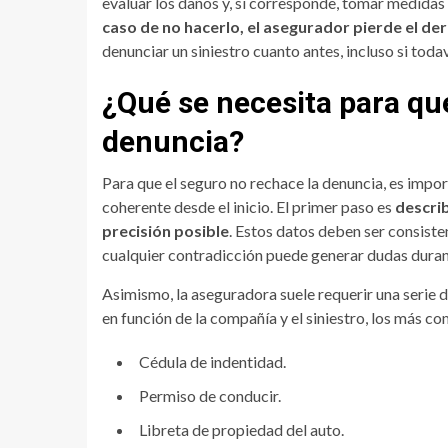
evaluar los daños y, si corresponde, tomar medidas
caso de no hacerlo, el asegurador pierde el de
denunciar un siniestro cuanto antes, incluso si tod
¿Qué se necesita para qu
denuncia?
Para que el seguro no rechace la denuncia, es impo
coherente desde el inicio. El primer paso es
descri
precisión posible
. Estos datos deben ser consisten
cualquier contradicción puede generar dudas durant
Asimismo, la aseguradora suele requerir una serie 
en función de la compañía y el siniestro, los más c
Cédula de indentidad.
Permiso de conducir.
Libreta de propiedad del auto.