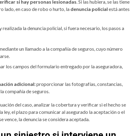
erificar si hay personas lesionadas
. Si las hubiera, se las tiene
tro lado, en caso de robo o hurto, la
denuncia policial
está antes
realizada la denuncia policial, si fuera necesario, los pasos a
mediante un llamado a la compañía de seguros, cuyo número
arse.
nar los campos del formulario entregado por la aseguradora,
.
ación adicional:
proporcionar las fotografías, constancias,
 la compañía de seguros.
ación del caso, analizar la cobertura y verificar si el hecho se
 ley, el plazo para comunicar al asegurado la aceptación o el
o se vence, la denuncia se considera aceptada.
n siniestro si interviene un