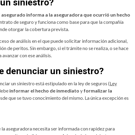
un siniestro?
l asegurado informa a la aseguradora que ocurrió un hecho
 contrato de seguro y funciona como base para que la compañía
nde otorgar la cobertura prevista.
ceso de análisis en el que puede solicitar información adicional,
n de peritos. Sin embargo, si el trámite no se realiza, o se hace
 avanzar con ese análisis.
 denunciar un siniestro?
iar un siniestro está estipulado en la ley de seguros (
Ley
 debe
informar el hecho de inmediato
y
formalizar la
desde que se tuvo conocimiento del mismo. La única excepción es
e la aseguradora necesita ser informada con rapidez para