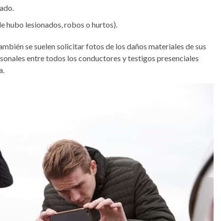
rado.
e hubo lesionados, robos o hurtos).
 también se suelen solicitar fotos de los daños materiales de sus
rsonales entre todos los conductores y testigos presenciales
a.