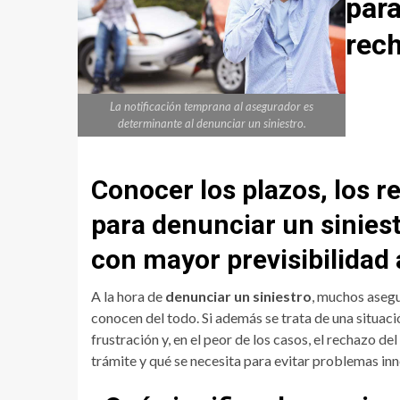
para
rec
La notificación temprana al asegurador es
determinante al denunciar un siniestro.
Conocer los plazos, los re
para denunciar un sinies
con mayor previsibilidad
A la hora de
denunciar un siniestro
, muchos asegu
conocen del todo. Si además se trata de una situac
frustración y, en el peor de los casos, el rechazo d
trámite y qué se necesita para evitar problemas inn