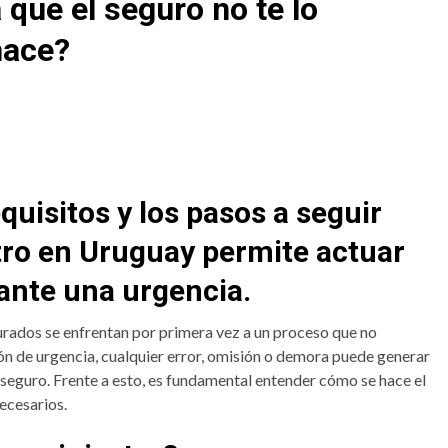
 que el seguro no te lo
hace?
quisitos y los pasos a seguir
tro en Uruguay permite actuar
 ante una urgencia.
rados se enfrentan por primera vez a un proceso que no
ión de urgencia, cualquier error, omisión o demora puede generar
el seguro. Frente a esto, es fundamental entender cómo se hace el
ecesarios.