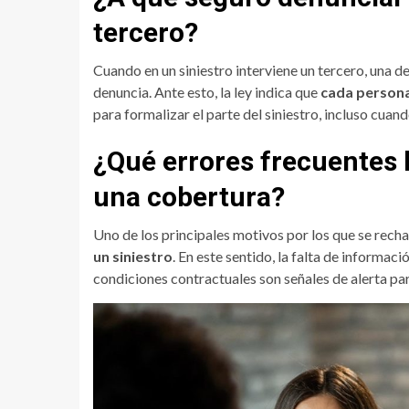
tercero?
Cuando en un siniestro interviene un tercero, una d
denuncia. Ante esto, la ley indica que
cada persona
para formalizar el parte del siniestro, incluso cuan
¿Qué errores frecuentes 
una cobertura?
Uno de los principales motivos por los que se rech
un siniestro
. En este sentido, la falta de informaci
condiciones contractuales son señales de alerta pa