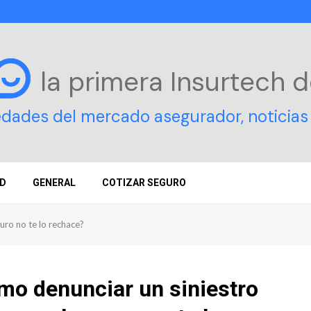
la primera Insurtech
d
edades del mercado asegurador, noticias 
D
GENERAL
COTIZAR SEGURO
uro no te lo rechace?
mo denunciar un siniestro