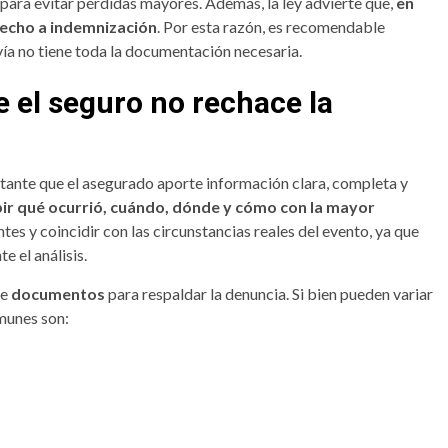
 para evitar pérdidas mayores. Además, la ley advierte que,
en
recho a indemnización
. Por esta razón, es recomendable
avía no tiene toda la documentación necesaria.
e el seguro no rechace la
rtante que el asegurado aporte información clara, completa y
bir qué ocurrió, cuándo, dónde y cómo con la mayor
tes y coincidir con las circunstancias reales del evento, ya que
e el análisis.
de
documentos
para respaldar la denuncia. Si bien pueden variar
omunes son: