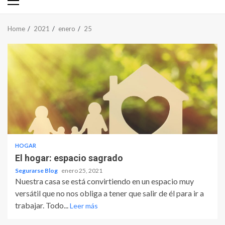
Primary
Menu
Home
2021
enero
25
HOGAR
El hogar: espacio sagrado
Segurarse Blog
enero 25, 2021
Nuestra casa se está convirtiendo en un espacio muy
versátil que no nos obliga a tener que salir de él para ir a
trabajar. Todo...
Leer más