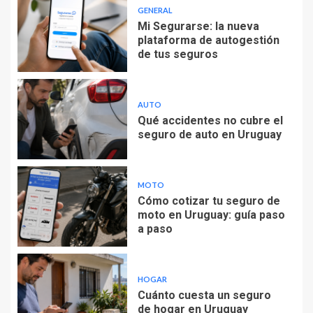
GENERAL
Mi Segurarse: la nueva
plataforma de autogestión
de tus seguros
AUTO
Qué accidentes no cubre el
seguro de auto en Uruguay
MOTO
Cómo cotizar tu seguro de
moto en Uruguay: guía paso
a paso
HOGAR
Cuánto cuesta un seguro
de hogar en Uruguay