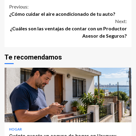
Continue
Previous:
¿Cómo cuidar el aire acondicionado de tu auto?
Reading
Next:
¿Cuáles son las ventajas de contar con un Productor
Asesor de Seguros?
Te recomendamos
HOGAR