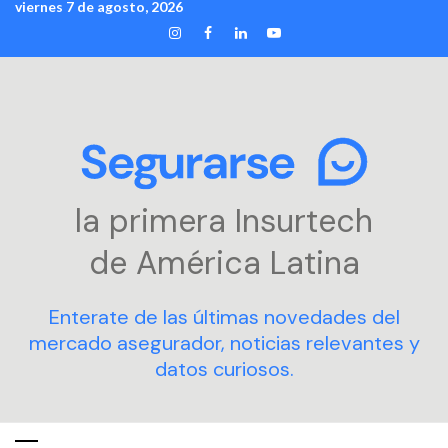
viernes 7 de agosto, 2026
Skip
INSTAGRAM
FACEBOOK
LINKEDIN
YOUTUBE
to
content
la primera Insurtech
de América Latina
Enterate de las últimas novedades del
mercado asegurador, noticias relevantes y
datos curiosos.