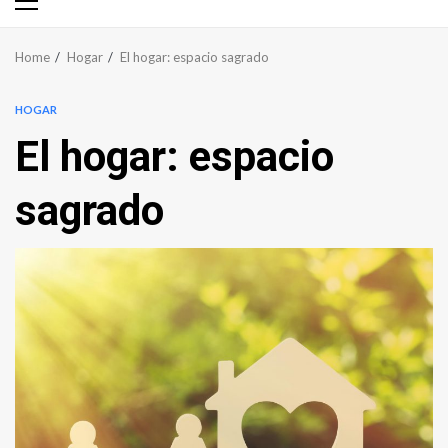
Primary
Menu
Home
Hogar
El hogar: espacio sagrado
HOGAR
El hogar: espacio
sagrado