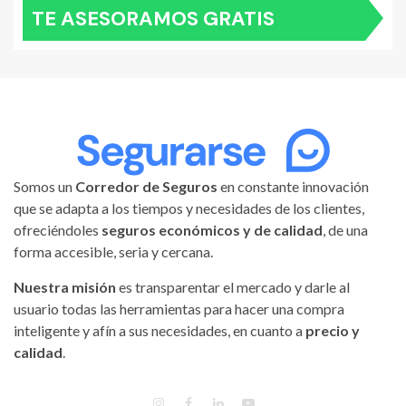
TE ASESORAMOS GRATIS
Somos un
Corredor de Seguros
en constante innovación
que se adapta a los tiempos y necesidades de los clientes,
ofreciéndoles
seguros económicos y de calidad
, de una
forma accesible, seria y cercana.
Nuestra misión
es transparentar el mercado y darle al
usuario todas las herramientas para hacer una compra
inteligente y afín a sus necesidades, en cuanto a
precio y
calidad
.
INSTAGRAM
FACEBOOK
LINKEDIN
YOUTUBE